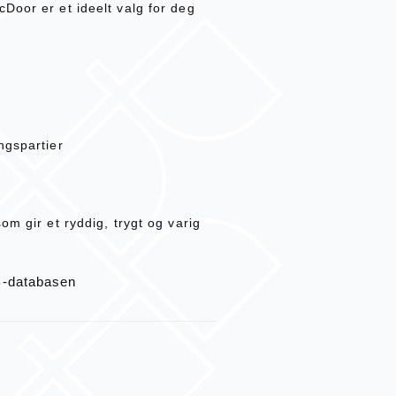
Door er et ideelt valg for deg
ngspartier
om gir et ryddig, trygt og varig
B-databasen