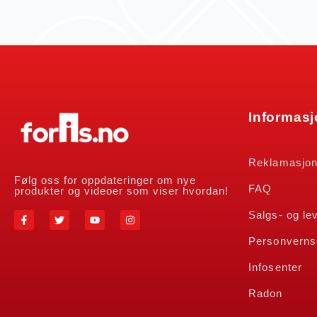
Informas
Reklamasjo
Følg oss for oppdateringer om nye
FAQ
produkter og videoer som viser hvordan!
Salgs- og le
Personverns
Infosenter
Radon