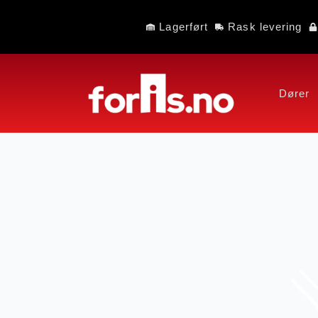
Lagerført
Rask levering
Dører