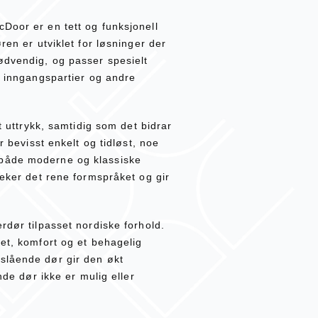
Door er en tett og funksjonell
ren er utviklet for løsninger der
ødvendig, og passer spesielt
e inngangspartier og andre
et uttrykk, samtidig som det bidrar
r bevisst enkelt og tidløst, noe
både moderne og klassiske
reker det rene formspråket og gir
rdør tilpasset nordiske forhold.
tet, komfort og et behagelig
slående dør gir den økt
nde dør ikke er mulig eller