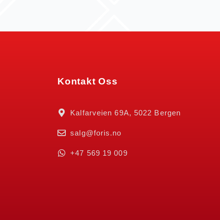
Kontakt Oss
Kalfarveien 69A, 5022 Bergen
salg@foris.no
+47 569 19 009