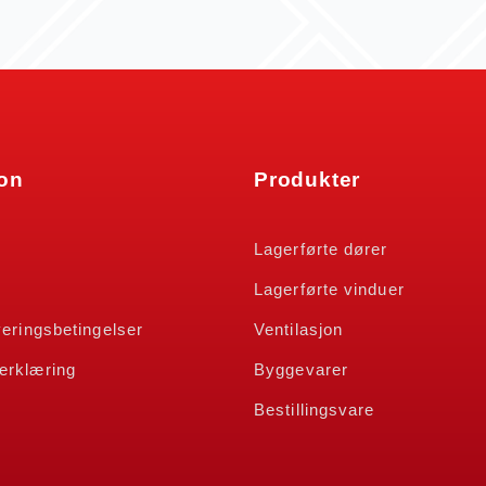
jon
Produkter
n
Lagerførte dører
Lagerførte vinduer
veringsbetingelser
Ventilasjon
erklæring
Byggevarer
Bestillingsvare