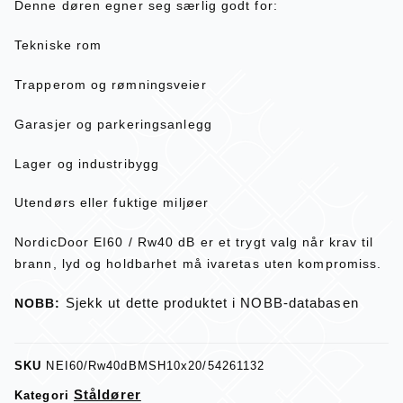
Denne døren egner seg særlig godt for:
Tekniske rom
Trapperom og rømningsveier
Garasjer og parkeringsanlegg
Lager og industribygg
Utendørs eller fuktige miljøer
NordicDoor EI60 / Rw40 dB er et trygt valg når krav til
brann, lyd og holdbarhet må ivaretas uten kompromiss.
Sjekk ut dette produktet i NOBB-databasen
NOBB:
SKU
NEI60/Rw40dBMSH10x20/54261132
Ståldører
Kategori