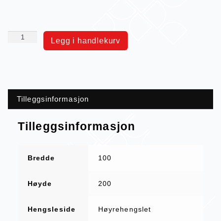
Legg i handlekurv
Tilleggsinformasjon
Tilleggsinformasjon
Bredde
100
Høyde
200
Hengsleside
Høyrehengslet