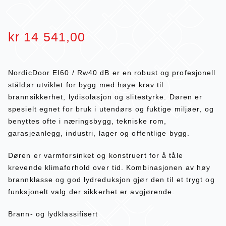
kr
14 541,00
NordicDoor EI60 / Rw40 dB er en robust og profesjonell
ståldør utviklet for bygg med høye krav til
brannsikkerhet, lydisolasjon og slitestyrke. Døren er
spesielt egnet for bruk i utendørs og fuktige miljøer, og
benyttes ofte i næringsbygg, tekniske rom,
garasjeanlegg, industri, lager og offentlige bygg.
Døren er varmforsinket og konstruert for å tåle
krevende klimaforhold over tid. Kombinasjonen av høy
brannklasse og god lydreduksjon gjør den til et trygt og
funksjonelt valg der sikkerhet er avgjørende.
Brann- og lydklassifisert