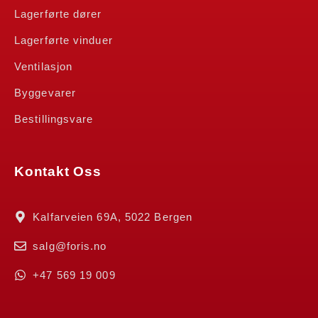
Lagerførte dører
Lagerførte vinduer
Ventilasjon
Byggevarer
Bestillingsvare
Kontakt Oss
Kalfarveien 69A, 5022 Bergen
salg@foris.no
+47 569 19 009