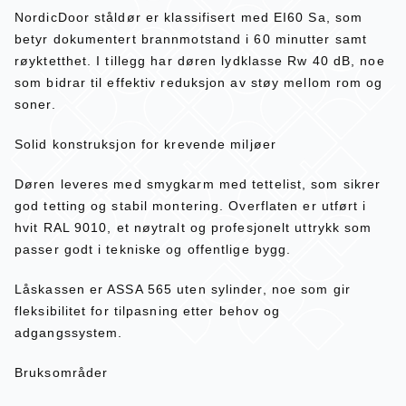
NordicDoor ståldør er klassifisert med EI60 Sa, som
betyr dokumentert brannmotstand i 60 minutter samt
røyktetthet. I tillegg har døren lydklasse Rw 40 dB, noe
som bidrar til effektiv reduksjon av støy mellom rom og
soner.
Solid konstruksjon for krevende miljøer
Døren leveres med smygkarm med tettelist, som sikrer
god tetting og stabil montering. Overflaten er utført i
hvit RAL 9010, et nøytralt og profesjonelt uttrykk som
passer godt i tekniske og offentlige bygg.
Låskassen er ASSA 565 uten sylinder, noe som gir
fleksibilitet for tilpasning etter behov og
adgangssystem.
Bruksområder