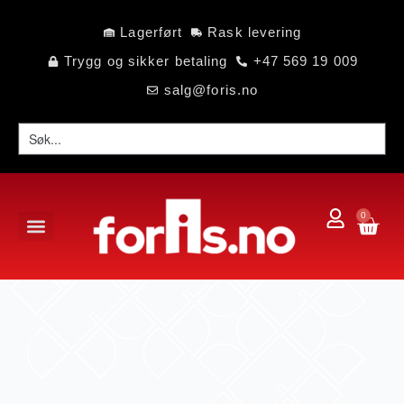
Lagerført
Rask levering
Trygg og sikker betaling
+47 569 19 009
salg@foris.no
0