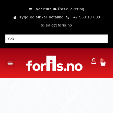
Lagerført
Rask levering
Trygg og sikker betaling
+47 569 19 009
salg@foris.no
0