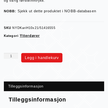
og varig førsteinntrykk.
Sjekk ut dette produktet i NOBB-databasen
NOBB:
SKU
NYDKariH10x21/51416555
Ytterdører
Kategori
Legg i handlekurv
Tilleggsinformasjon
Tilleggsinformasjon