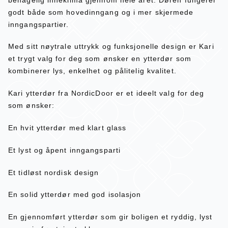
godt både som hovedinngang og i mer skjermede
inngangspartier.
Med sitt nøytrale uttrykk og funksjonelle design er Kari
et trygt valg for deg som ønsker en ytterdør som
kombinerer lys, enkelhet og pålitelig kvalitet.
Kari ytterdør fra NordicDoor er et ideelt valg for deg
som ønsker:
En hvit ytterdør med klart glass
Et lyst og åpent inngangsparti
Et tidløst nordisk design
En solid ytterdør med god isolasjon
En gjennomført ytterdør som gir boligen et ryddig, lyst