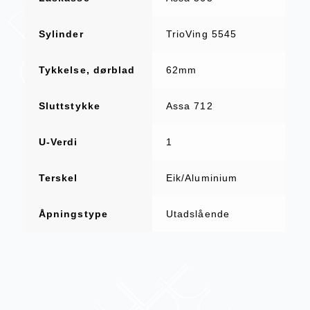
Sylinder
TrioVing 5545
Tykkelse, dørblad
62mm
Sluttstykke
Assa 712
U-Verdi
1
Terskel
Eik/Aluminium
Åpningstype
Utadslående