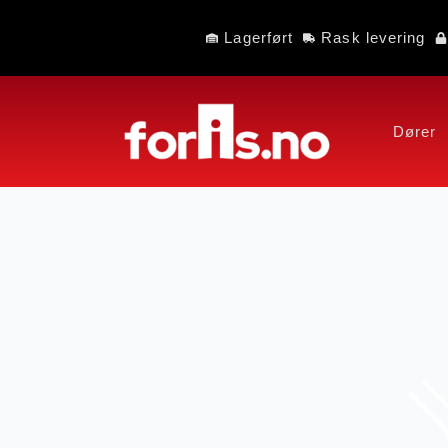
Lagerført
Rask levering
Dører