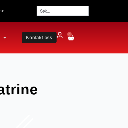
no
0
Kontakt oss
atrine