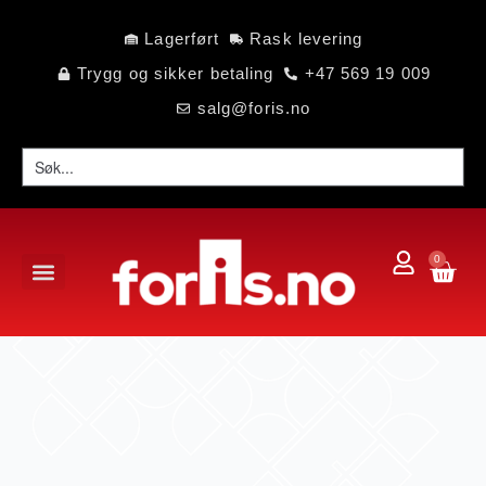
Lagerført
Rask levering
Trygg og sikker betaling
+47 569 19 009
salg@foris.no
0