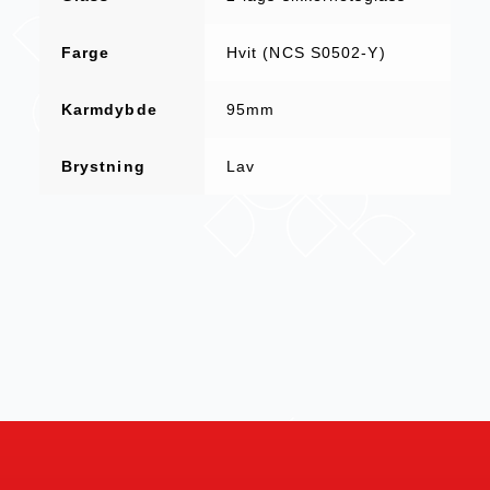
Farge
Hvit (NCS S0502-Y)
Karmdybde
95mm
Brystning
Lav