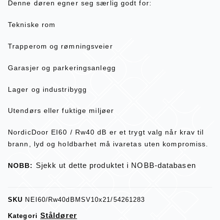
Denne døren egner seg særlig godt for:
Tekniske rom
Trapperom og rømningsveier
Garasjer og parkeringsanlegg
Lager og industribygg
Utendørs eller fuktige miljøer
NordicDoor EI60 / Rw40 dB er et trygt valg når krav til
brann, lyd og holdbarhet må ivaretas uten kompromiss.
Sjekk ut dette produktet i NOBB-databasen
NOBB:
SKU
NEI60/Rw40dBMSV10x21/54261283
Ståldører
Kategori