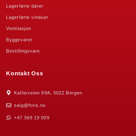
Lagerførte dører
Lagerførte vinduer
Ventilasjon
Byggevarer
Bestillingsvare
Kontakt Oss
Kalfarveien 69A, 5022 Bergen
salg@foris.no
+47 569 19 009