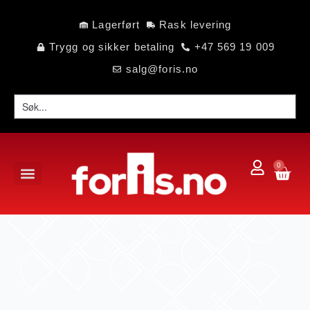
Lagerført
Rask levering
Trygg og sikker betaling
+47 569 19 009
salg@foris.no
0