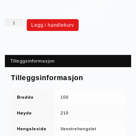
Legg i handlekurv
Tilleggsinformasjon
Tilleggsinformasjon
Bredde
100
Høyde
210
Hengsleside
Venstrehengslet