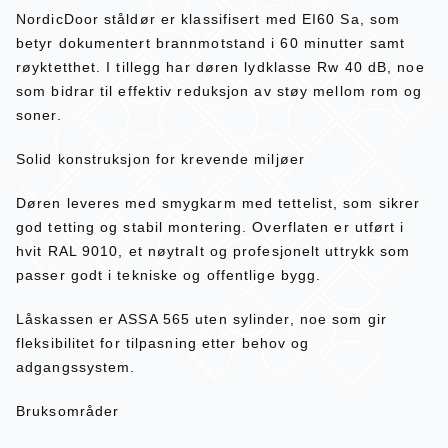
NordicDoor ståldør er klassifisert med EI60 Sa, som
betyr dokumentert brannmotstand i 60 minutter samt
røyktetthet. I tillegg har døren lydklasse Rw 40 dB, noe
som bidrar til effektiv reduksjon av støy mellom rom og
soner.
Solid konstruksjon for krevende miljøer
Døren leveres med smygkarm med tettelist, som sikrer
god tetting og stabil montering. Overflaten er utført i
hvit RAL 9010, et nøytralt og profesjonelt uttrykk som
passer godt i tekniske og offentlige bygg.
Låskassen er ASSA 565 uten sylinder, noe som gir
fleksibilitet for tilpasning etter behov og
adgangssystem.
Bruksområder