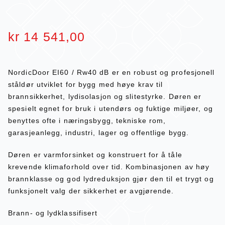
kr
14 541,00
NordicDoor EI60 / Rw40 dB er en robust og profesjonell
ståldør utviklet for bygg med høye krav til
brannsikkerhet, lydisolasjon og slitestyrke. Døren er
spesielt egnet for bruk i utendørs og fuktige miljøer, og
benyttes ofte i næringsbygg, tekniske rom,
garasjeanlegg, industri, lager og offentlige bygg.
Døren er varmforsinket og konstruert for å tåle
krevende klimaforhold over tid. Kombinasjonen av høy
brannklasse og god lydreduksjon gjør den til et trygt og
funksjonelt valg der sikkerhet er avgjørende.
Brann- og lydklassifisert