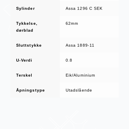
Sylinder
Assa 1296 C SEK
Tykkelse,
62mm
dørblad
Sluttstykke
Assa 1889-11
U-Verdi
0.8
Terskel
Eik/Aluminium
Åpningstype
Utadslående