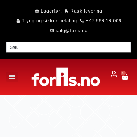
Lagerført
Rask levering
Trygg og sikker betaling
+47 569 19 009
salg@foris.no
0