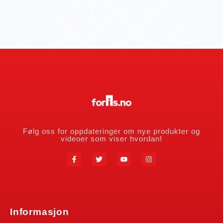
Følg oss for oppdateringer om nye produkter og
videoer som viser hvordan!
Informasjon