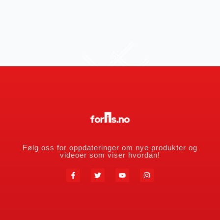
Følg oss for oppdateringer om nye produkter og
videoer som viser hvordan!