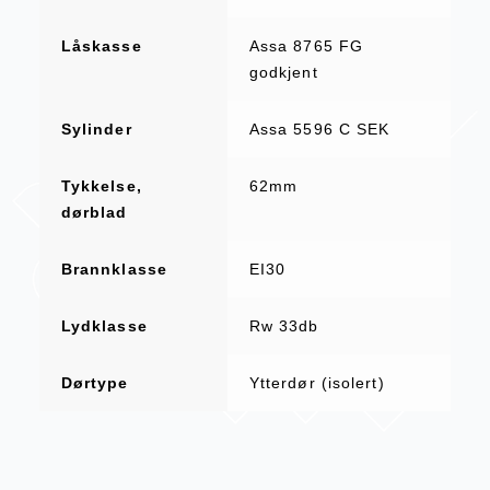
Låskasse
Assa 8765 FG
godkjent
Sylinder
Assa 5596 C SEK
Tykkelse,
62mm
dørblad
Brannklasse
EI30
Lydklasse
Rw 33db
Dørtype
Ytterdør (isolert)