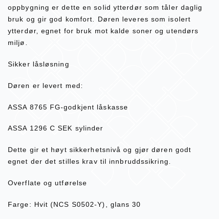
oppbygning er dette en solid ytterdør som tåler daglig
bruk og gir god komfort. Døren leveres som isolert
ytterdør, egnet for bruk mot kalde soner og utendørs
miljø.
Sikker låsløsning
Døren er levert med:
ASSA 8765 FG-godkjent låskasse
ASSA 1296 C SEK sylinder
Dette gir et høyt sikkerhetsnivå og gjør døren godt
egnet der det stilles krav til innbruddssikring.
Overflate og utførelse
Farge: Hvit (NCS S0502-Y), glans 30