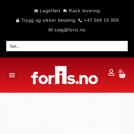
Lagerført
Rask levering
Trygg og sikker betaling
+47 569 19 009
salg@foris.no
0