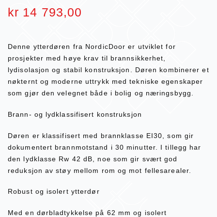
kr
14 793,00
Denne ytterdøren fra NordicDoor er utviklet for
prosjekter med høye krav til brannsikkerhet,
lydisolasjon og stabil konstruksjon. Døren kombinerer et
nøkternt og moderne uttrykk med tekniske egenskaper
som gjør den velegnet både i bolig og næringsbygg.
Brann- og lydklassifisert konstruksjon
Døren er klassifisert med brannklasse EI30, som gir
dokumentert brannmotstand i 30 minutter. I tillegg har
den lydklasse Rw 42 dB, noe som gir svært god
reduksjon av støy mellom rom og mot fellesarealer.
Robust og isolert ytterdør
Med en dørbladtykkelse på 62 mm og isolert