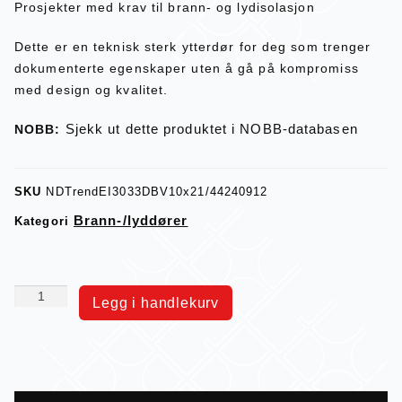
Prosjekter med krav til brann- og lydisolasjon
Dette er en teknisk sterk ytterdør for deg som trenger
dokumenterte egenskaper uten å gå på kompromiss
med design og kvalitet.
Sjekk ut dette produktet i NOBB-databasen
NOBB:
SKU
NDTrendEI3033DBV10x21/44240912
Brann-/lyddører
Kategori
Legg i handlekurv