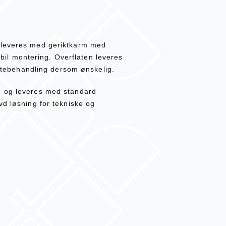
 leveres med geriktkarm med
tabil montering. Overflaten leveres
flatebehandling dersom ønskelig.
e og leveres med standard
vd løsning for tekniske og