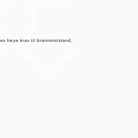
lles høye krav til brannmotstand,