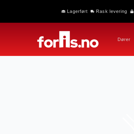
Lagerført
Rask levering
Dører