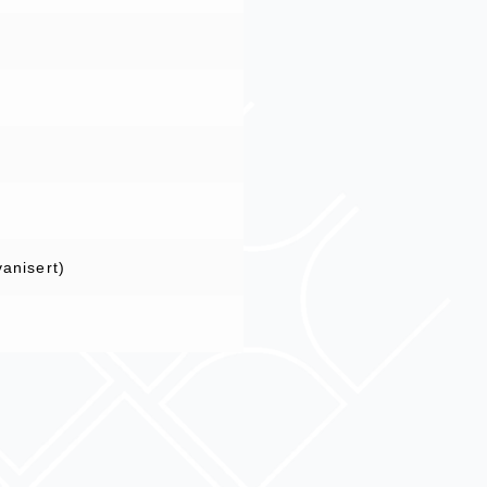
vanisert)