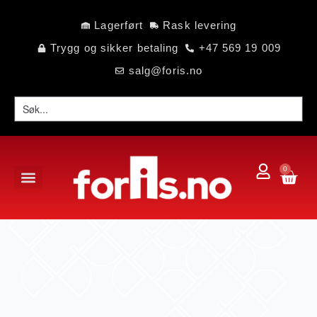
Lagerført
Rask levering
Trygg og sikker betaling
+47 569 19 009
salg@foris.no
0