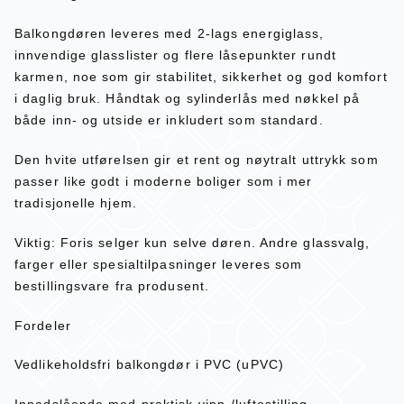
Balkongdøren leveres med 2-lags energiglass,
innvendige glasslister og flere låsepunkter rundt
karmen, noe som gir stabilitet, sikkerhet og god komfort
i daglig bruk. Håndtak og sylinderlås med nøkkel på
både inn- og utside er inkludert som standard.
Den hvite utførelsen gir et rent og nøytralt uttrykk som
passer like godt i moderne boliger som i mer
tradisjonelle hjem.
Viktig: Foris selger kun selve døren. Andre glassvalg,
farger eller spesialtilpasninger leveres som
bestillingsvare fra produsent.
Fordeler
Vedlikeholdsfri balkongdør i PVC (uPVC)