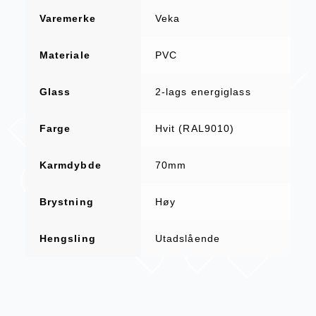
Varemerke
Veka
Materiale
PVC
Glass
2-lags energiglass
Farge
Hvit (RAL9010)
Karmdybde
70mm
Brystning
Høy
Hengsling
Utadslående