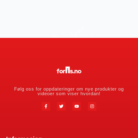
Følg oss for oppdateringer om nye produkter og
videoer som viser hvordan!