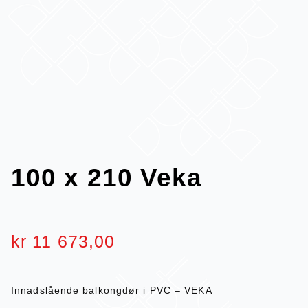
100 x 210 Veka
kr
11 673,00
Innadslående balkongdør i PVC – VEKA