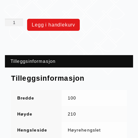
Legg i handlekurv
Tilleggsinformasjon
Tilleggsinformasjon
Bredde
100
Høyde
210
Hengsleside
Høyrehengslet