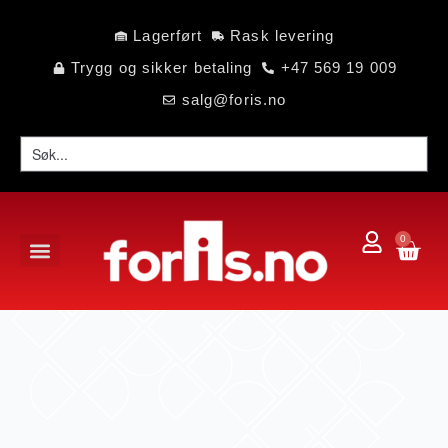
Lagerført
Rask levering
Trygg og sikker betaling
+47 569 19 009
salg@foris.no
0