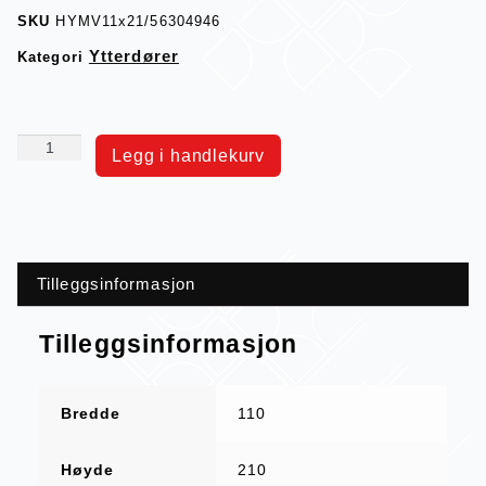
SKU
HYMV11x21/56304946
Ytterdører
Kategori
Legg i handlekurv
Tilleggsinformasjon
Tilleggsinformasjon
Bredde
110
Høyde
210