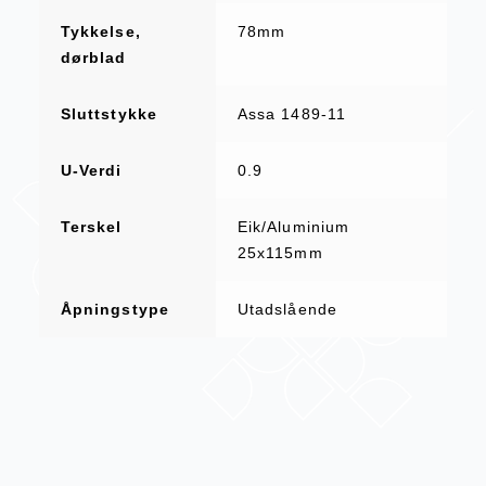
Tykkelse,
78mm
dørblad
Sluttstykke
Assa 1489-11
U-Verdi
0.9
Terskel
Eik/Aluminium
25x115mm
Åpningstype
Utadslående