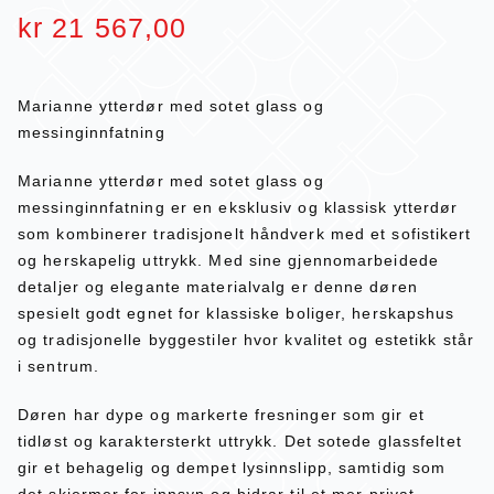
kr
21 567,00
Marianne ytterdør med sotet glass og
messinginnfatning
Marianne ytterdør med sotet glass og
messinginnfatning er en eksklusiv og klassisk ytterdør
som kombinerer tradisjonelt håndverk med et sofistikert
og herskapelig uttrykk. Med sine gjennomarbeidede
detaljer og elegante materialvalg er denne døren
spesielt godt egnet for klassiske boliger, herskapshus
og tradisjonelle byggestiler hvor kvalitet og estetikk står
i sentrum.
Døren har dype og markerte fresninger som gir et
tidløst og karaktersterkt uttrykk. Det sotede glassfeltet
gir et behagelig og dempet lysinnslipp, samtidig som
det skjermer for innsyn og bidrar til et mer privat