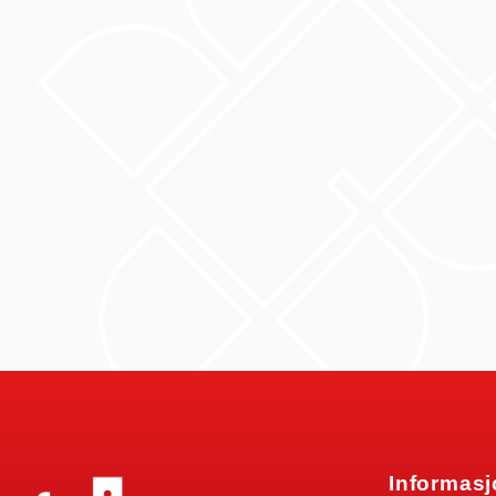
Informas