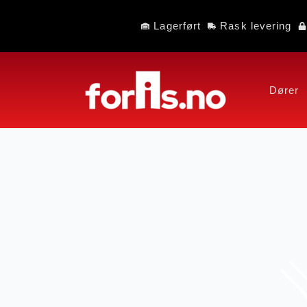
Lagerført
Rask levering
Dører