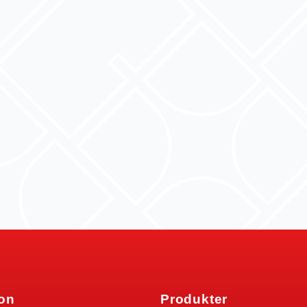
jon
Produkter