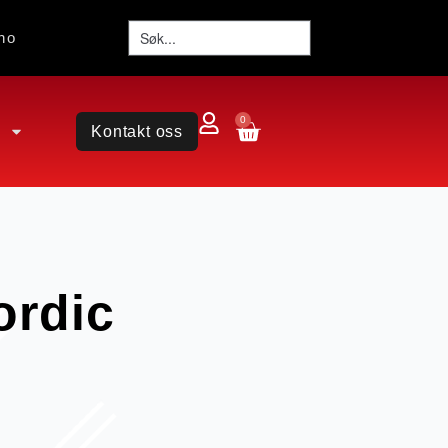
no
0
Kontakt oss
ordic