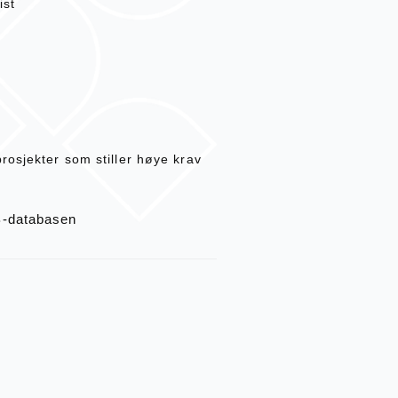
ist
rosjekter som stiller høye krav
B-databasen