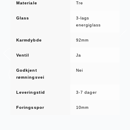
Materiale
Tre
Glass
3-lags
energiglass
Karmdybde
92mm
Ventil
Ja
Godkjent
Nei
rømningsvei
Leveringstid
3-7 dager
Foringsspor
10mm