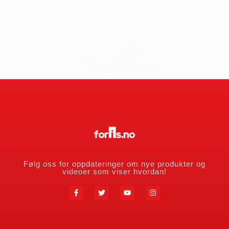
Følg oss for oppdateringer om nye produkter og
videoer som viser hvordan!