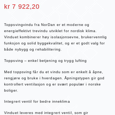
kr
7 922,20
Toppsvingvindu fra NorDan er et moderne og
energieffektivt trevindu utviklet for nordisk klima.
Vinduet kombinerer høy isolasjonsevne, brukervennlig
funksjon og solid byggekvalitet, og er et godt valg for
både nybygg og rehabilitering.
Toppsving – enkel betjening og trygg lufting
Med toppsving får du et vindu som er enkelt å åpne,
rengjøre og bruke i hverdagen. Åpningstypen gir god
kontrollert ventilasjon og er svært populær i norske
boliger.
Integrert ventil for bedre inneklima
Vinduet leveres med integrert ventil, som gir