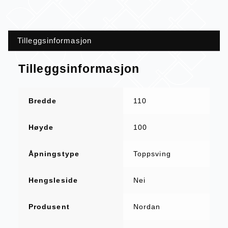
Tilleggsinformasjon
Tilleggsinformasjon
Bredde
110
Høyde
100
Åpningstype
Toppsving
Hengsleside
Nei
Produsent
Nordan