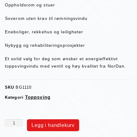
Oppholdsrom og stuer
Soverom uten krav til rømningsvindu
Eneboliger, rekkehus og leiligheter
Nybygg og rehabiliteringsprosjekter
Et solid valg for deg som ønsker et energieffektivt
toppsvingvindu med ventil og høy kvalitet fra NorDan.
SKU
BG1110
Toppsving
Kategori
Legg i handlekurv