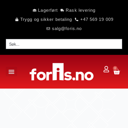
Lagerført
Rask levering
Trygg og sikker betaling
+47 569 19 009
salg@foris.no
0