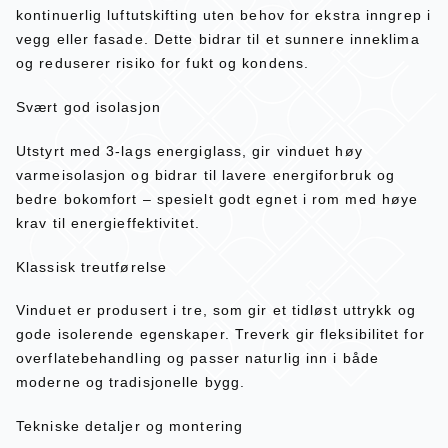
kontinuerlig luftutskifting uten behov for ekstra inngrep i
vegg eller fasade. Dette bidrar til et sunnere inneklima
og reduserer risiko for fukt og kondens.
Svært god isolasjon
Utstyrt med 3-lags energiglass, gir vinduet høy
varmeisolasjon og bidrar til lavere energiforbruk og
bedre bokomfort – spesielt godt egnet i rom med høye
krav til energieffektivitet.
Klassisk treutførelse
Vinduet er produsert i tre, som gir et tidløst uttrykk og
gode isolerende egenskaper. Treverk gir fleksibilitet for
overflatebehandling og passer naturlig inn i både
moderne og tradisjonelle bygg.
Tekniske detaljer og montering