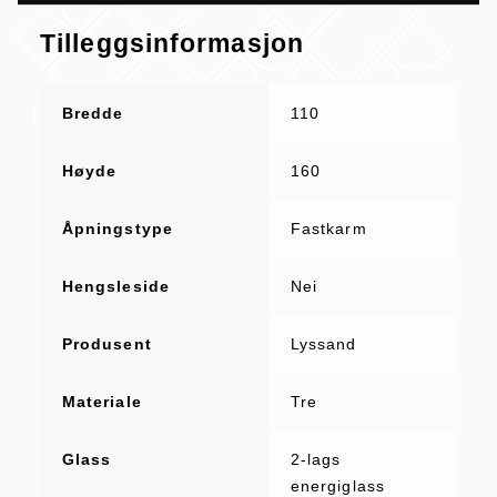
Tilleggsinformasjon
Bredde
110
Høyde
160
Åpningstype
Fastkarm
Hengsleside
Nei
Produsent
Lyssand
Materiale
Tre
Glass
2-lags
energiglass