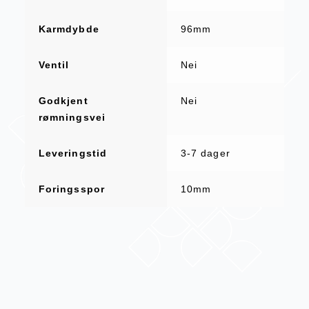
Karmdybde
96mm
Ventil
Nei
Godkjent
Nei
rømningsvei
Leveringstid
3-7 dager
Foringsspor
10mm