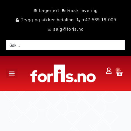
Lagerført
Rask levering
Trygg og sikker betaling
+47 569 19 009
salg@foris.no
0