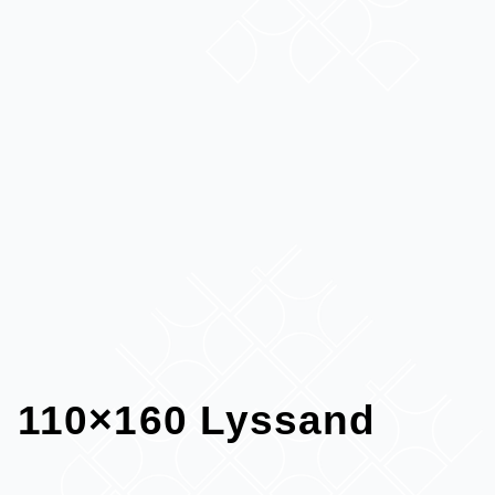
110×160 Lyssand