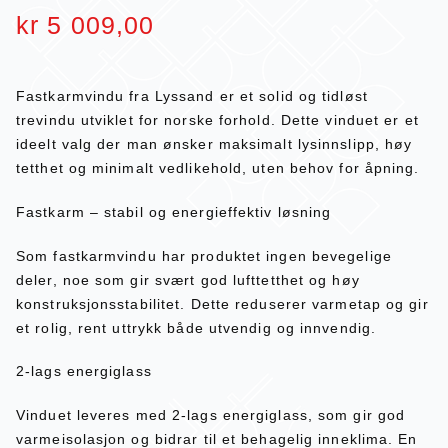
kr
5 009,00
Fastkarmvindu fra Lyssand er et solid og tidløst
trevindu utviklet for norske forhold. Dette vinduet er et
ideelt valg der man ønsker maksimalt lysinnslipp, høy
tetthet og minimalt vedlikehold, uten behov for åpning.
Fastkarm – stabil og energieffektiv løsning
Som fastkarmvindu har produktet ingen bevegelige
deler, noe som gir svært god lufttetthet og høy
konstruksjonsstabilitet. Dette reduserer varmetap og gir
et rolig, rent uttrykk både utvendig og innvendig.
2-lags energiglass
Vinduet leveres med 2-lags energiglass, som gir god
varmeisolasjon og bidrar til et behagelig inneklima. En