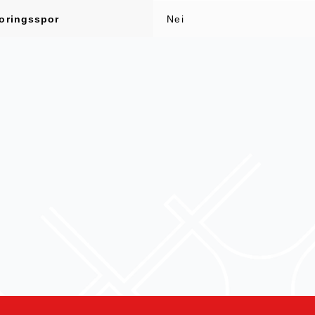
oringsspor
Nei