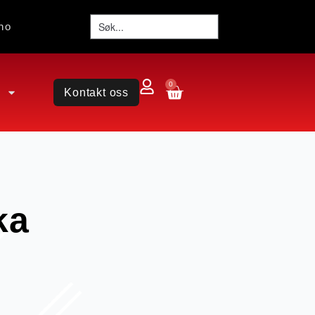
no
0
Kontakt oss
ka