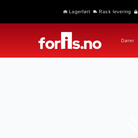
Lagerført
Rask levering
Dører