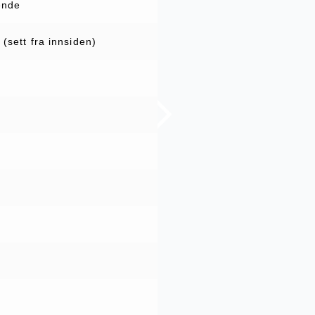
ende
(sett fra innsiden)