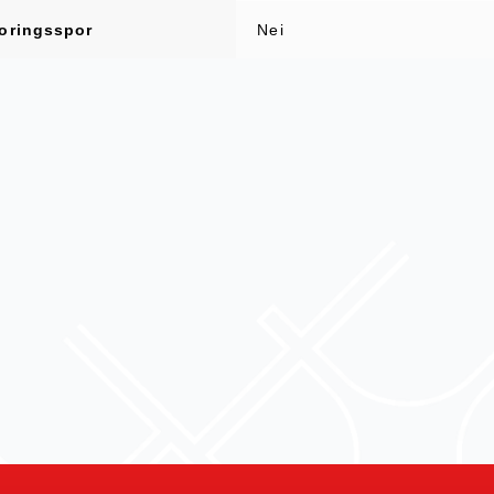
oringsspor
Nei