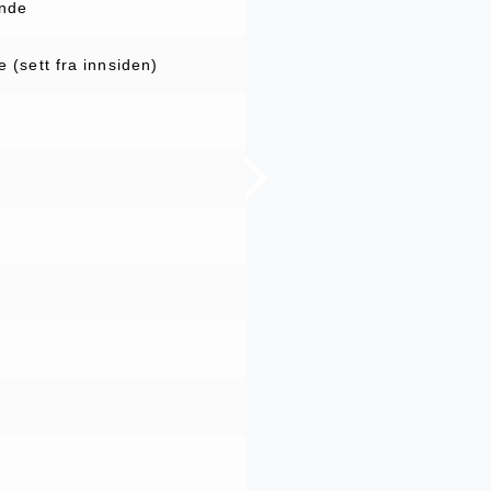
ende
 (sett fra innsiden)