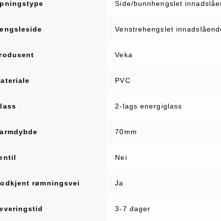
pningstype
Side/bunnhengslet innadslå
engsleside
Venstrehengslet innadslående
rodusent
Veka
ateriale
PVC
lass
2-lags energiglass
armdybde
70mm
entil
Nei
odkjent rømningsvei
Ja
everingstid
3-7 dager