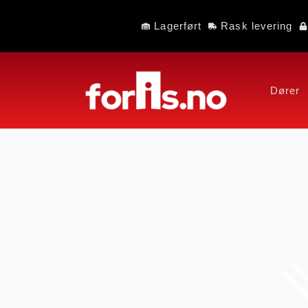
Lagerført
Rask levering
Dører