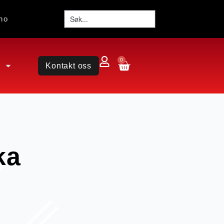
no
0
Kontakt oss
ka