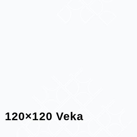
120×120 Veka