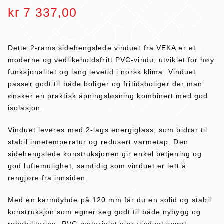
kr
7 337,00
Dette 2-rams sidehengslede vinduet fra VEKA er et
moderne og vedlikeholdsfritt PVC-vindu, utviklet for høy
funksjonalitet og lang levetid i norsk klima. Vinduet
passer godt til både boliger og fritidsboliger der man
ønsker en praktisk åpningsløsning kombinert med god
isolasjon.
Vinduet leveres med 2-lags energiglass, som bidrar til
stabil innetemperatur og redusert varmetap. Den
sidehengslede konstruksjonen gir enkel betjening og
god luftemulighet, samtidig som vinduet er lett å
rengjøre fra innsiden.
Med en karmdybde på 120 mm får du en solid og stabil
konstruksjon som egner seg godt til både nybygg og
rehabilitering. PVC-materialet gjør vinduet svært