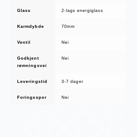
Glass
2-lags energiglass
Karmdybde
70mm
Ventil
Nei
Godkjent
Nei
rømningsvei
Leveringstid
3-7 dager
Foringsspor
Nei