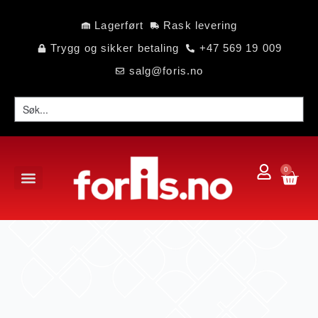
Lagerført
Rask levering
Trygg og sikker betaling
+47 569 19 009
salg@foris.no
0