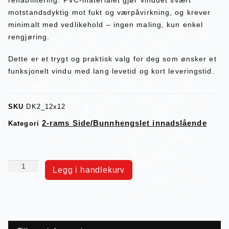
motstandsdyktig mot fukt og værpåvirkning, og krever
minimalt med vedlikehold – ingen maling, kun enkel
rengjøring.
Dette er et trygt og praktisk valg for deg som ønsker et
funksjonelt vindu med lang levetid og kort leveringstid.
SKU
DK2_12x12
2-rams Side/Bunnhengslet innadslående
Kategori
Legg i handlekurv