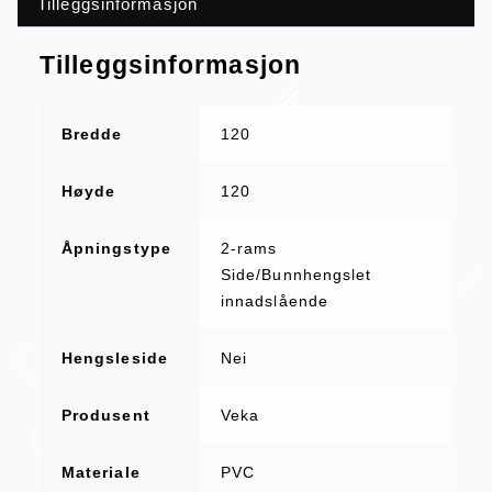
Tilleggsinformasjon
Tilleggsinformasjon
Bredde
120
Høyde
120
Åpningstype
2-rams
Side/Bunnhengslet
innadslående
Hengsleside
Nei
Produsent
Veka
Materiale
PVC