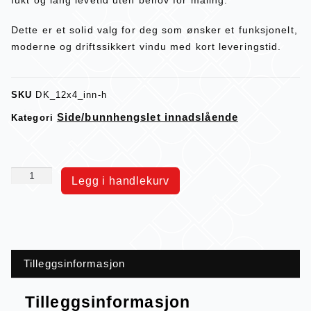
Dette er et solid valg for deg som ønsker et funksjonelt,
moderne og driftssikkert vindu med kort leveringstid.
SKU
DK_12x4_inn-h
Side/bunnhengslet innadslående
Kategori
Legg i handlekurv
Tilleggsinformasjon
Tilleggsinformasjon