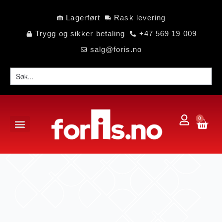
Lagerført
Rask levering
Trygg og sikker betaling
+47 569 19 009
salg@foris.no
0