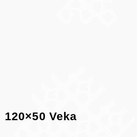
120×50 Veka