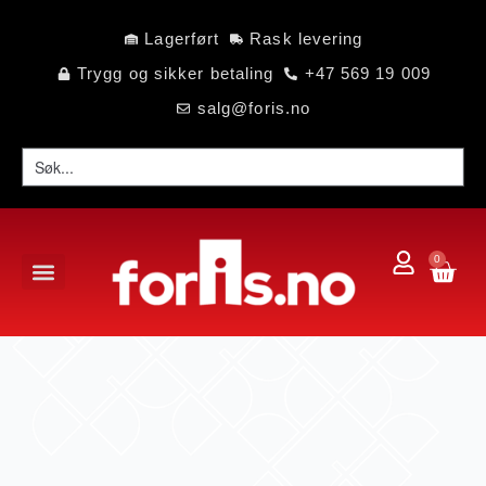
Lagerført
Rask levering
Trygg og sikker betaling
+47 569 19 009
salg@foris.no
0