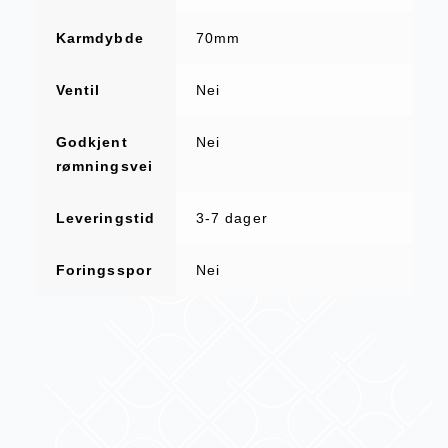
Karmdybde
70mm
Ventil
Nei
Godkjent
Nei
rømningsvei
Leveringstid
3-7 dager
Foringsspor
Nei