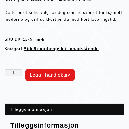
Dette er et solid valg for deg som ønsker et funksjonelt,
moderne og driftssikkert vindu med kort leveringstid.
SKU
DK_12x5_inn-h
Side/bunnhengslet innadslående
Kategori
Legg i handlekurv
Tilleggsinformasjon
Tilleggsinformasjon