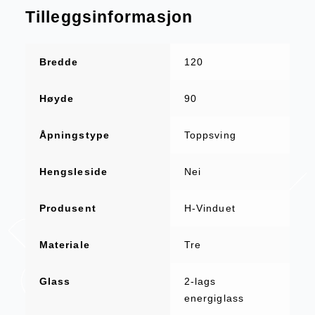
Tilleggsinformasjon
Bredde
120
Høyde
90
Åpningstype
Toppsving
Hengsleside
Nei
Produsent
H-Vinduet
Materiale
Tre
Glass
2-lags
energiglass