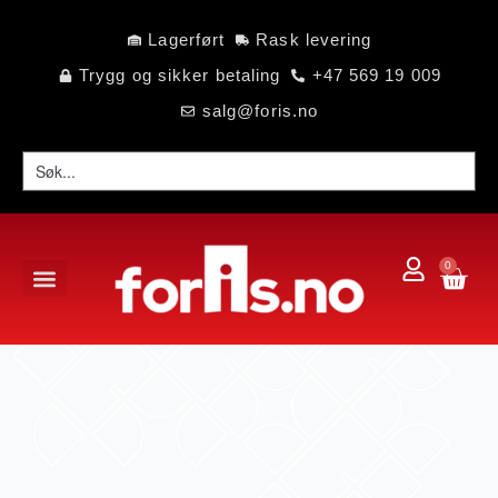
Lagerført
Rask levering
Trygg og sikker betaling
+47 569 19 009
salg@foris.no
0