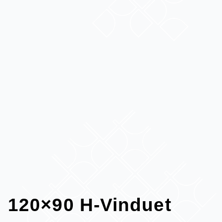
120×90 H-Vinduet