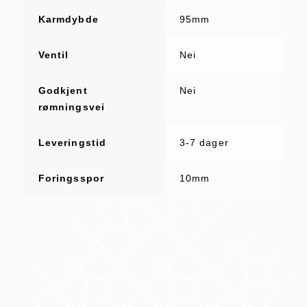
Karmdybde
95mm
Ventil
Nei
Godkjent
Nei
rømningsvei
Leveringstid
3-7 dager
Foringsspor
10mm