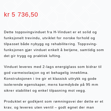
kr
5 736,50
Dette toppsvingvinduet fra H-Vinduet er et solid og
funksjonelt trevindu, utviklet for norske forhold og
tilpasset både nybygg og rehabilitering. Toppsving-
funksjonen gjør vinduet enkelt å betjene, samtidig som
det gir trygg og praktisk lufting.
Vinduet leveres med 2-lags energiglass som bidrar til
god varmeisolasjon og et behagelig inneklima.
Konstruksjonen i tre gir et klassisk uttrykk og gode
isolerende egenskaper, mens karmdybde på 95 mm
sikrer stabilitet og enkel tilpasning mot vegg.
Produktet er godkjent som rømningsvei der dette er et
krav, og leveres uten ventil – godt egnet der man