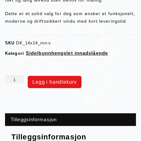
Dette er et solid valg for deg som ønsker et funksjonelt,
moderne og driftssikkert vindu med kort leveringstid.
SKU
DK_14x14_inn-v
Side/bunnhengslet innadslående
Kategori
Legg i handlekurv
Tilleggsinformasjon
Tilleggsinformasjon