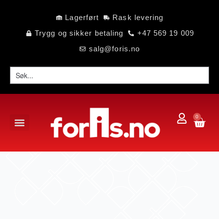
Lagerført
Rask levering
Trygg og sikker betaling
+47 569 19 009
salg@foris.no
0