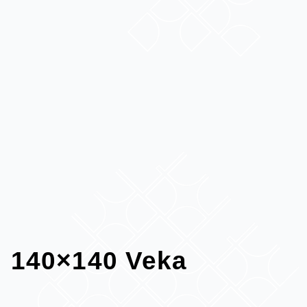
140×140 Veka