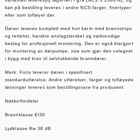
kan på bestilling leveres i andre NCS-farger, finértyper
eller som tofløyet dør.
Døren leveres komplett med hvit karm med brannstrips
og tettelist, hardtre anslagsterskel og nødvendige
beslag for profesjonell montering. Den er også klargjort
for montering av dørpumpe, noe som gjør den velegnet
i bygg med krav til selvlukkende branndører.
Merk: Foris leverer døren i spesifisert
standardutførelse. Andre utførelser, farger og tofløyede
løsninger leveres som bestillingsvare fra produsent.
Nøkkelfordeler
Brannklasse EI30
Lydklasse Rw 38 dB