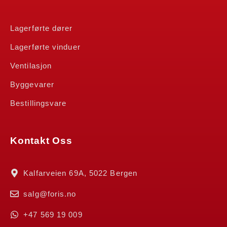
Lagerførte dører
Lagerførte vinduer
Ventilasjon
Byggevarer
Bestillingsvare
Kontakt Oss
Kalfarveien 69A, 5022 Bergen
salg@foris.no
+47 569 19 009