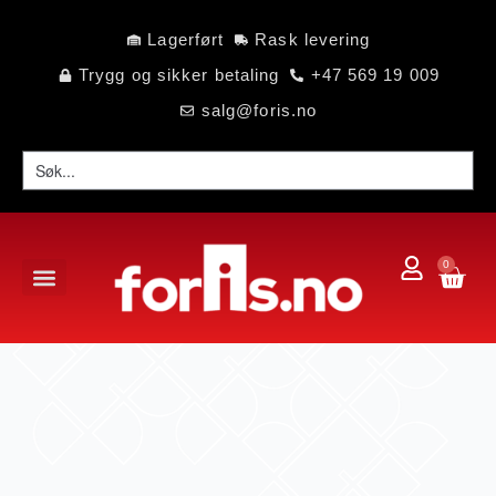
Lagerført
Rask levering
Trygg og sikker betaling
+47 569 19 009
salg@foris.no
0