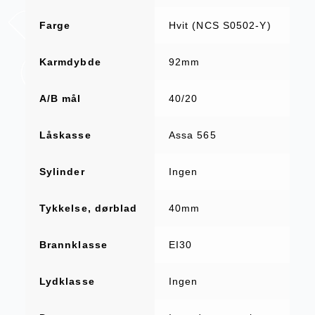
Farge
Hvit (NCS S0502-Y)
Karmdybde
92mm
A/B mål
40/20
Låskasse
Assa 565
Sylinder
Ingen
Tykkelse, dørblad
40mm
Brannklasse
EI30
Lydklasse
Ingen