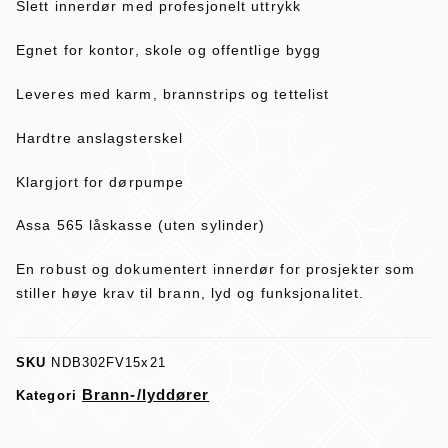
Slett innerdør med profesjonelt uttrykk
Egnet for kontor, skole og offentlige bygg
Leveres med karm, brannstrips og tettelist
Hardtre anslagsterskel
Klargjort for dørpumpe
Assa 565 låskasse (uten sylinder)
En robust og dokumentert innerdør for prosjekter som
stiller høye krav til brann, lyd og funksjonalitet.
SKU
NDB302FV15x21
Brann-/lyddører
Kategori