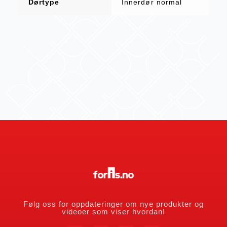
Dørtype
Innerdør normal
Følg oss for oppdateringer om nye produkter og
videoer som viser hvordan!