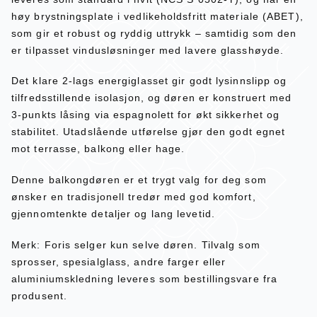
høy brystningsplate i vedlikeholdsfritt materiale (ABET),
som gir et robust og ryddig uttrykk – samtidig som den
er tilpasset vindusløsninger med lavere glasshøyde.
Det klare 2-lags energiglasset gir godt lysinnslipp og
tilfredsstillende isolasjon, og døren er konstruert med
3-punkts låsing via espagnolett for økt sikkerhet og
stabilitet. Utadslående utførelse gjør den godt egnet
mot terrasse, balkong eller hage.
Denne balkongdøren er et trygt valg for deg som
ønsker en tradisjonell tredør med god komfort,
gjennomtenkte detaljer og lang levetid.
Merk: Foris selger kun selve døren. Tilvalg som
sprosser, spesialglass, andre farger eller
aluminiumskledning leveres som bestillingsvare fra
produsent.