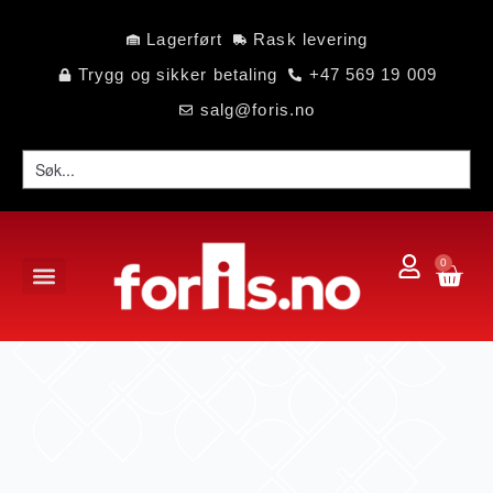
Lagerført
Rask levering
Trygg og sikker betaling
+47 569 19 009
salg@foris.no
0