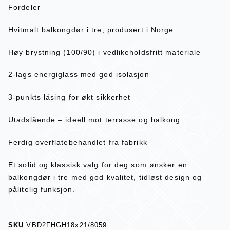
Fordeler
Hvitmalt balkongdør i tre, produsert i Norge
Høy brystning (100/90) i vedlikeholdsfritt materiale
2-lags energiglass med god isolasjon
3-punkts låsing for økt sikkerhet
Utadslående – ideell mot terrasse og balkong
Ferdig overflatebehandlet fra fabrikk
Et solid og klassisk valg for deg som ønsker en
balkongdør i tre med god kvalitet, tidløst design og
pålitelig funksjon.
SKU
VBD2FHGH18x21/8059