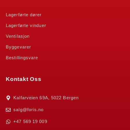
Lagerførte dører
Lagerførte vinduer
Ventilasjon
Byggevarer
Bestillingsvare
Kontakt Oss
Kalfarveien 69A, 5022 Bergen
salg@foris.no
+47 569 19 009