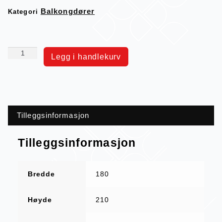
Balkongdører
Kategori
Legg i handlekurv
Tilleggsinformasjon
Tilleggsinformasjon
Bredde
180
Høyde
210