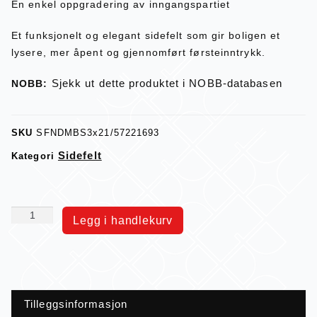
En enkel oppgradering av inngangspartiet
Et funksjonelt og elegant sidefelt som gir boligen et
lysere, mer åpent og gjennomført førsteinntrykk.
Sjekk ut dette produktet i NOBB-databasen
NOBB:
SKU
SFNDMBS3x21/57221693
Sidefelt
Kategori
Legg i handlekurv
Tilleggsinformasjon