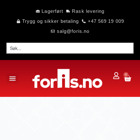
Lagerført
Rask levering
Trygg og sikker betaling
+47 569 19 009
salg@foris.no
0