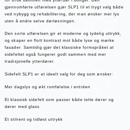
gjennomførte utførelsen gjør SLP1 til et trygt valg både
ved nybygg og rehabilitering, der man ønsker mer lys
uten å endre selve dørløsningen.
Den sorte utførelsen gir et moderne og tydelig uttrykk,
og skaper en flott kontrast mot både lyse og mørke
fasader. Samtidig gjør det klassiske formspråket at
sidefeltet også fungerer godt sammen med mer
tradisjonelle ytterdører.
Sidefelt SLP1 er et ideelt valg for deg som ønsker:
Mer dagslys og økt romfølelse i entréen
Et klassisk sidefelt som passer både tette dører og
dører med glass
Et stilrent og tidløst uttrykk