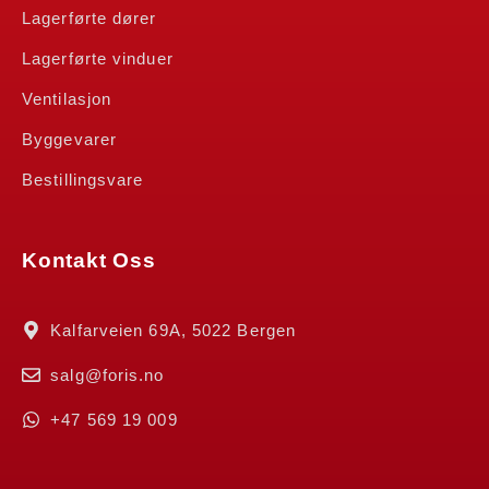
Lagerførte dører
Lagerførte vinduer
Ventilasjon
Byggevarer
Bestillingsvare
Kontakt Oss
Kalfarveien 69A, 5022 Bergen
salg@foris.no
+47 569 19 009