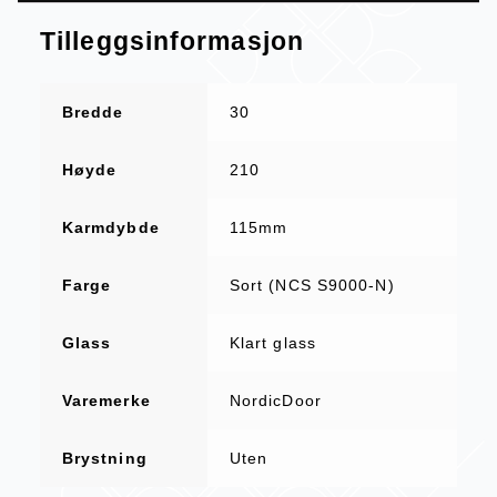
Tilleggsinformasjon
Bredde
30
Høyde
210
Karmdybde
115mm
Farge
Sort (NCS S9000-N)
Glass
Klart glass
Varemerke
NordicDoor
Brystning
Uten