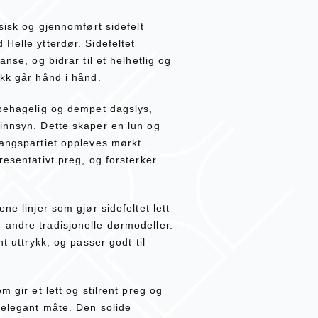
ssisk og gjennomført sidefelt
Helle ytterdør. Sidefeltet
anse, og bidrar til et helhetlig og
ikk går hånd i hånd.
 behagelig og dempet dagslys,
innsyn. Dette skaper en lun og
gangspartiet oppleves mørkt.
resentativt preg, og forsterker
ne linjer som gjør sidefeltet lett
 andre tradisjonelle dørmodeller.
nt uttrykk, og passer godt til
m gir et lett og stilrent preg og
 elegant måte. Den solide