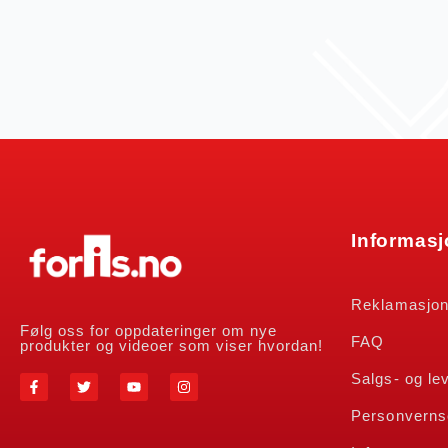
Informas
Reklamasjo
Følg oss for oppdateringer om nye
FAQ
produkter og videoer som viser hvordan!
Salgs- og le
Personverns