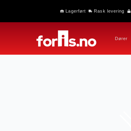
Lagerført
Rask levering
Dører