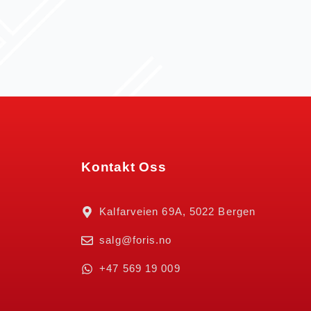
Kontakt Oss
Kalfarveien 69A, 5022 Bergen
salg@foris.no
+47 569 19 009