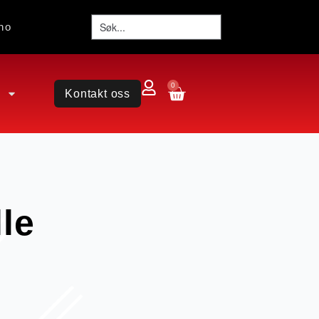
no
0
Kontakt oss
le