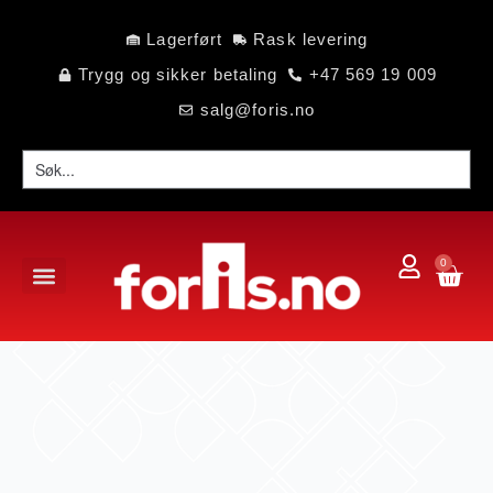
Lagerført
Rask levering
Trygg og sikker betaling
+47 569 19 009
salg@foris.no
0