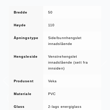
Bredde
50
Høyde
110
Åpningstype
Side/bunnhengslet
innadslående
Hengsleside
Venstrehengslet
innadslående (sett fra
innsiden)
Produsent
Veka
Materiale
PVC
Glass
2-lags energiglass