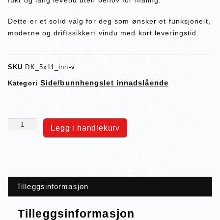
Dette er et solid valg for deg som ønsker et funksjonelt,
moderne og driftssikkert vindu med kort leveringstid.
SKU
DK_5x11_inn-v
Side/bunnhengslet innadslående
Kategori
Legg i handlekurv
Tilleggsinformasjon
Tilleggsinformasjon