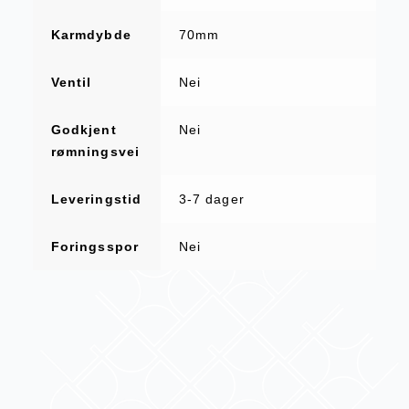
Karmdybde
70mm
Ventil
Nei
Godkjent
Nei
rømningsvei
Leveringstid
3-7 dager
Foringsspor
Nei