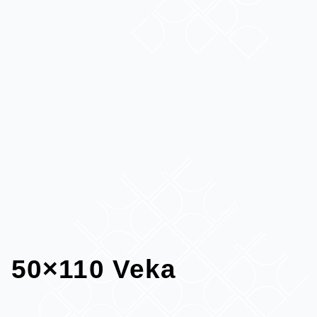
50×110 Veka