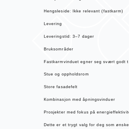
Hengsleside: Ikke relevant (fastkarm)
Levering
Leveringstid: 3–7 dager
Bruksområder
Fastkarmvinduet egner seg svært godt ti
Stue og oppholdsrom
Store fasadefelt
Kombinasjon med åpningsvinduer
Prosjekter med fokus på energieffektivite
Dette er et trygt valg for deg som ønsker