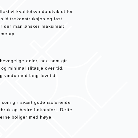
ktivt kvalitetsvindu utviklet for
olid trekonstruksjon og fast
kter der man ønsker maksimalt
armetap.
bevegelige deler, noe som gir
og minimal slitasje over tid.
ig vindu med lang levetid.
, som gir svært gode isolerende
orbruk og bedre bokomfort. Dette
derne boliger med høye