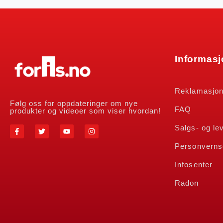
Informas
Reklamasjo
Følg oss for oppdateringer om nye
FAQ
produkter og videoer som viser hvordan!
Salgs- og le
Personverns
Infosenter
Radon