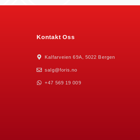
Kontakt Oss
Kalfarveien 69A, 5022 Bergen
salg@foris.no
+47 569 19 009