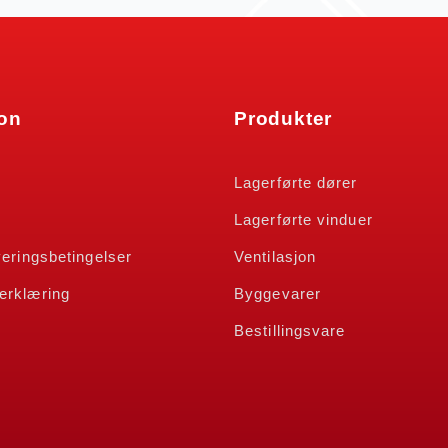
jon
Produkter
n
Lagerførte dører
Lagerførte vinduer
veringsbetingelser
Ventilasjon
erklæring
Byggevarer
Bestillingsvare