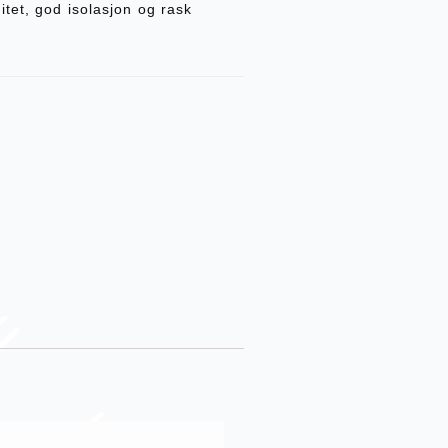
tet, god isolasjon og rask