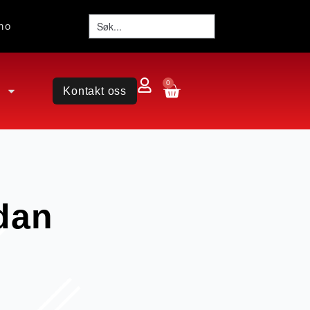
no
0
Kontakt oss
dan