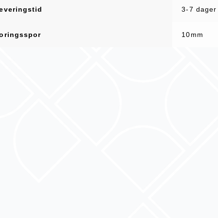
everingstid
3-7 dager
oringsspor
10mm