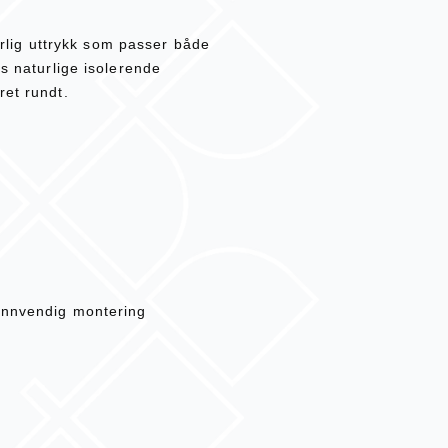
turlig uttrykk som passer både
ts naturlige isolerende
ret rundt.
innvendig montering