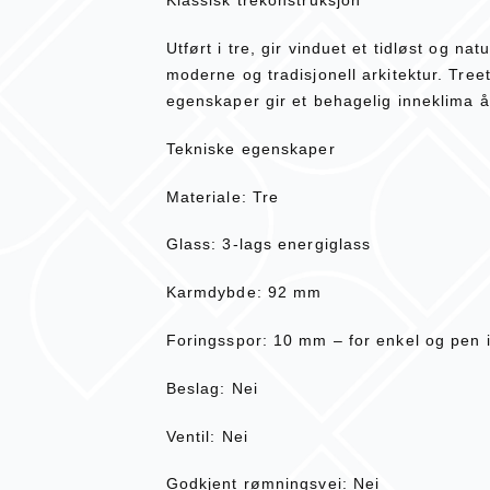
Klassisk trekonstruksjon
Utført i tre, gir vinduet et tidløst og na
moderne og tradisjonell arkitektur. Tree
egenskaper gir et behagelig inneklima å
Tekniske egenskaper
Materiale: Tre
Glass: 3-lags energiglass
Karmdybde: 92 mm
Foringsspor: 10 mm – for enkel og pen 
Beslag: Nei
Ventil: Nei
Godkjent rømningsvei: Nei