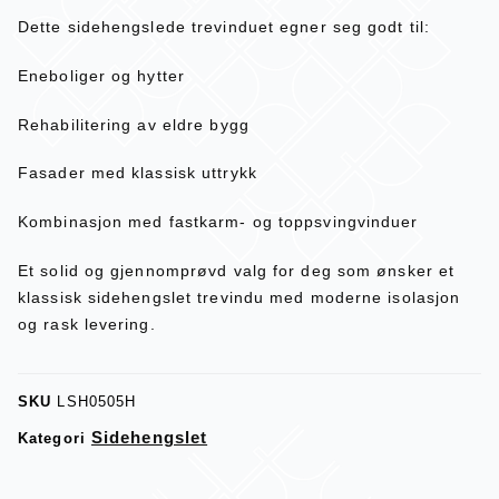
Dette sidehengslede trevinduet egner seg godt til:
Eneboliger og hytter
Rehabilitering av eldre bygg
Fasader med klassisk uttrykk
Kombinasjon med fastkarm- og toppsvingvinduer
Et solid og gjennomprøvd valg for deg som ønsker et
klassisk sidehengslet trevindu med moderne isolasjon
og rask levering.
SKU
LSH0505H
Sidehengslet
Kategori