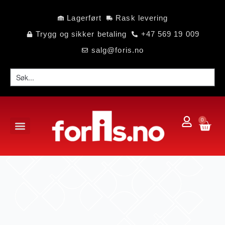
Lagerført
Rask levering
Trygg og sikker betaling
+47 569 19 009
salg@foris.no
0