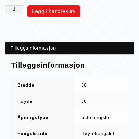
Legg i handlekurv
Tilleggsinformasjon
Tilleggsinformasjon
Bredde
50
Høyde
50
Åpningstype
Sidehengslet
Hengsleside
Høyrehengslet