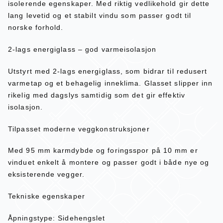
isolerende egenskaper. Med riktig vedlikehold gir dette
lang levetid og et stabilt vindu som passer godt til
norske forhold.
2-lags energiglass – god varmeisolasjon
Utstyrt med 2-lags energiglass, som bidrar til redusert
varmetap og et behagelig inneklima. Glasset slipper inn
rikelig med dagslys samtidig som det gir effektiv
isolasjon.
Tilpasset moderne veggkonstruksjoner
Med 95 mm karmdybde og foringsspor på 10 mm er
vinduet enkelt å montere og passer godt i både nye og
eksisterende vegger.
Tekniske egenskaper
Åpningstype: Sidehengslet