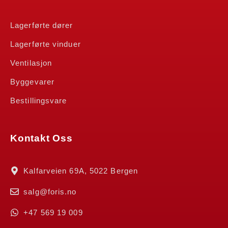
Lagerførte dører
Lagerførte vinduer
Ventilasjon
Byggevarer
Bestillingsvare
Kontakt Oss
Kalfarveien 69A, 5022 Bergen
salg@foris.no
+47 569 19 009