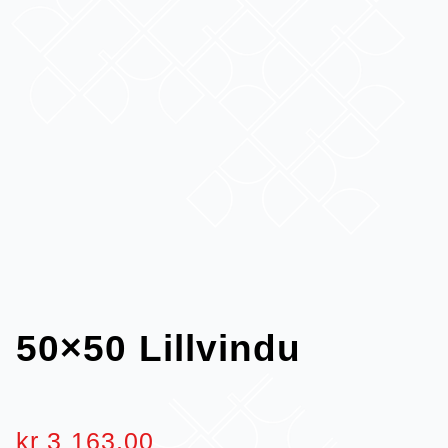
50×50 Lillvindu
kr
3 163,00