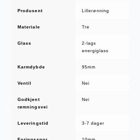
Produsent
Lillerønning
Materiale
Tre
Glass
2-lags
energiglass
Karmdybde
95mm
Ventil
Nei
Godkjent
Nei
rømningsvei
Leveringstid
3-7 dager
Foringsspor
10mm