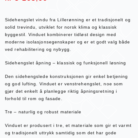
Sidehengslet vindu fra Lillerønning er et tradisjonelt og
solid trevindu, utviklet for norsk klima og klassisk
byggestil. Vinduet kombinerer tidløst design med
moderne isolasjonsegenskaper og er et godt valg både
ved rehabilitering og nybygg.
Sidehengslet åpning – klassisk og funksjonell løsning
Den sidehengslede konstruksjonen gir enkel betjening
og god lufting. Vinduet er venstrehengslet, noe som
gjør det enkelt å planlegge riktig åpningsretning i
forhold til rom og fasade.
Tre – naturlig og robust materiale
Vinduet er produsert i tre, et materiale som gir et varmt
og tradisjonelt uttrykk samtidig som det har gode