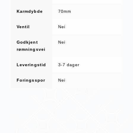
Karmdybde
70mm
Ventil
Nei
Godkjent
Nei
rømningsvei
Leveringstid
3-7 dager
Foringsspor
Nei