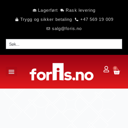
Lagerført
Rask levering
Trygg og sikker betaling
+47 569 19 009
salg@foris.no
0