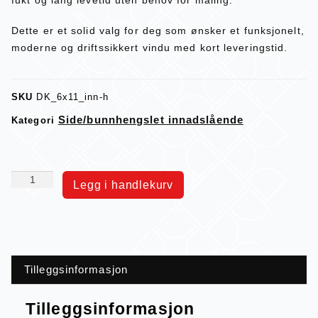
Dette er et solid valg for deg som ønsker et funksjonelt,
moderne og driftssikkert vindu med kort leveringstid.
SKU
DK_6x11_inn-h
Side/bunnhengslet innadslående
Kategori
Legg i handlekurv
Tilleggsinformasjon
Tilleggsinformasjon