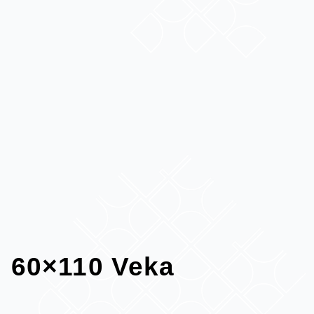
60×110 Veka