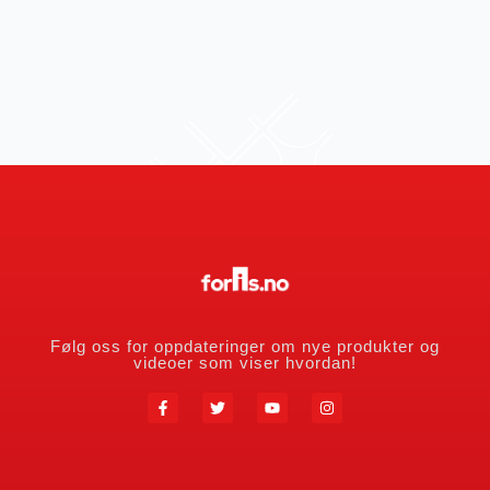
Følg oss for oppdateringer om nye produkter og
videoer som viser hvordan!