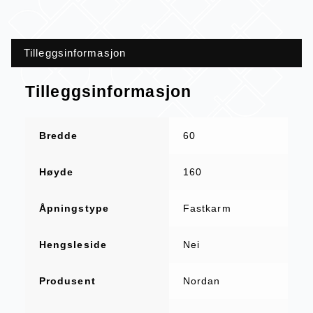
Tilleggsinformasjon
Tilleggsinformasjon
Bredde
60
Høyde
160
Åpningstype
Fastkarm
Hengsleside
Nei
Produsent
Nordan