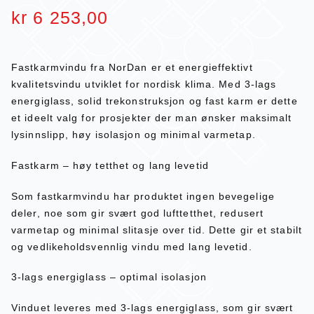
kr
6 253,00
Fastkarmvindu fra NorDan er et energieffektivt
kvalitetsvindu utviklet for nordisk klima. Med 3-lags
energiglass, solid trekonstruksjon og fast karm er dette
et ideelt valg for prosjekter der man ønsker maksimalt
lysinnslipp, høy isolasjon og minimal varmetap.
Fastkarm – høy tetthet og lang levetid
Som fastkarmvindu har produktet ingen bevegelige
deler, noe som gir svært god lufttetthet, redusert
varmetap og minimal slitasje over tid. Dette gir et stabilt
og vedlikeholdsvennlig vindu med lang levetid.
3-lags energiglass – optimal isolasjon
Vinduet leveres med 3-lags energiglass, som gir svært