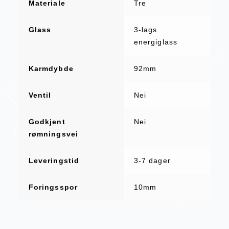
Materiale
Tre
Glass
3-lags
energiglass
Karmdybde
92mm
Ventil
Nei
Godkjent
Nei
rømningsvei
Leveringstid
3-7 dager
Foringsspor
10mm