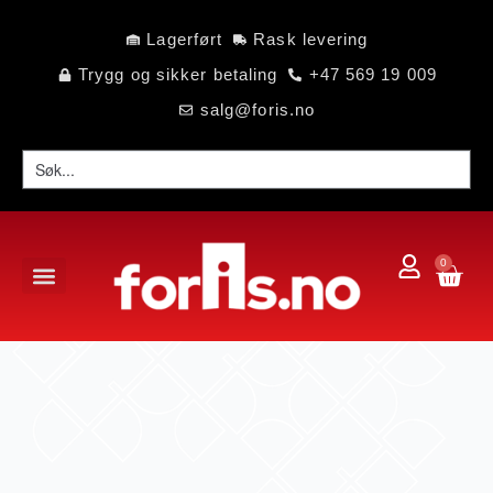
Lagerført
Rask levering
Trygg og sikker betaling
+47 569 19 009
salg@foris.no
0