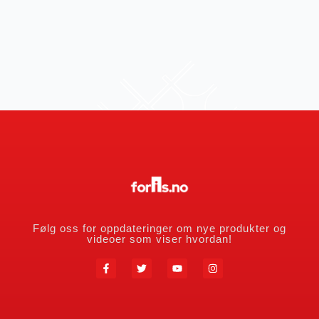
Følg oss for oppdateringer om nye produkter og
videoer som viser hvordan!