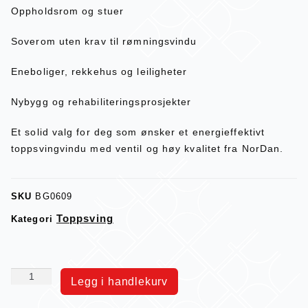
Oppholdsrom og stuer
Soverom uten krav til rømningsvindu
Eneboliger, rekkehus og leiligheter
Nybygg og rehabiliteringsprosjekter
Et solid valg for deg som ønsker et energieffektivt
toppsvingvindu med ventil og høy kvalitet fra NorDan.
SKU
BG0609
Toppsving
Kategori
Legg i handlekurv