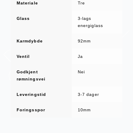
Materiale
Tre
Glass
3-lags
energiglass
Karmdybde
92mm
Ventil
Ja
Godkjent
Nei
rømningsvei
Leveringstid
3-7 dager
Foringsspor
10mm