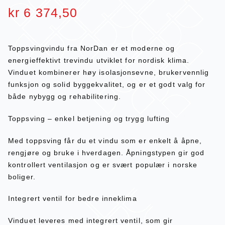
kr
6 374,50
Toppsvingvindu fra NorDan er et moderne og
energieffektivt trevindu utviklet for nordisk klima.
Vinduet kombinerer høy isolasjonsevne, brukervennlig
funksjon og solid byggekvalitet, og er et godt valg for
både nybygg og rehabilitering.
Toppsving – enkel betjening og trygg lufting
Med toppsving får du et vindu som er enkelt å åpne,
rengjøre og bruke i hverdagen. Åpningstypen gir god
kontrollert ventilasjon og er svært populær i norske
boliger.
Integrert ventil for bedre inneklima
Vinduet leveres med integrert ventil, som gir