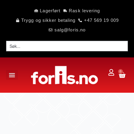
Lagerført
Rask levering
Trygg og sikker betaling
+47 569 19 009
salg@foris.no
0