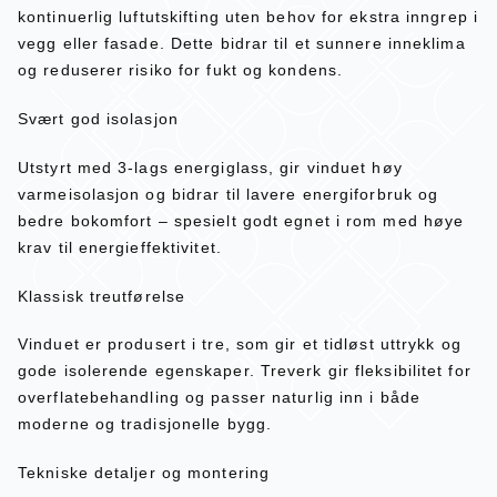
kontinuerlig luftutskifting uten behov for ekstra inngrep i
vegg eller fasade. Dette bidrar til et sunnere inneklima
og reduserer risiko for fukt og kondens.
Svært god isolasjon
Utstyrt med 3-lags energiglass, gir vinduet høy
varmeisolasjon og bidrar til lavere energiforbruk og
bedre bokomfort – spesielt godt egnet i rom med høye
krav til energieffektivitet.
Klassisk treutførelse
Vinduet er produsert i tre, som gir et tidløst uttrykk og
gode isolerende egenskaper. Treverk gir fleksibilitet for
overflatebehandling og passer naturlig inn i både
moderne og tradisjonelle bygg.
Tekniske detaljer og montering