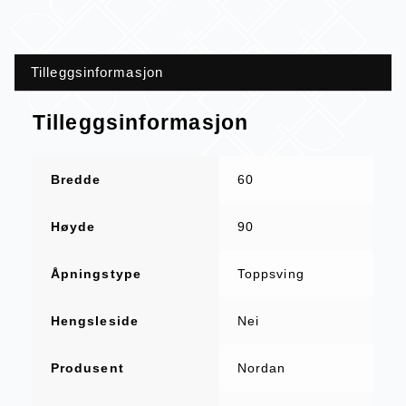
Tilleggsinformasjon
Tilleggsinformasjon
Bredde
60
Høyde
90
Åpningstype
Toppsving
Hengsleside
Nei
Produsent
Nordan