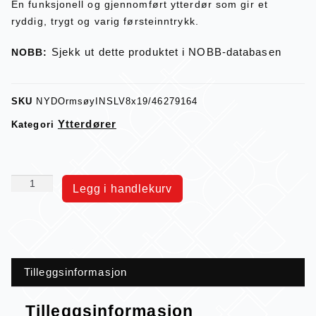
En funksjonell og gjennomført ytterdør som gir et
ryddig, trygt og varig førsteinntrykk.
Sjekk ut dette produktet i NOBB-databasen
NOBB:
SKU
NYDOrmsøyINSLV8x19/46279164
Ytterdører
Kategori
Legg i handlekurv
Tilleggsinformasjon
Tilleggsinformasjon