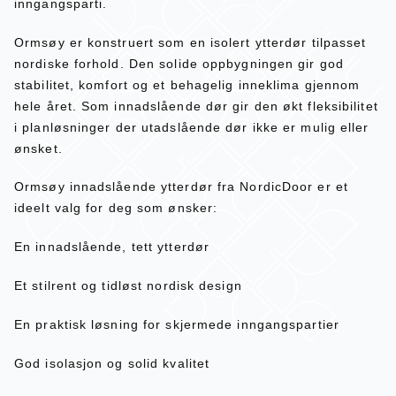
inngangsparti.
Ormsøy er konstruert som en isolert ytterdør tilpasset
nordiske forhold. Den solide oppbygningen gir god
stabilitet, komfort og et behagelig inneklima gjennom
hele året. Som innadslående dør gir den økt fleksibilitet
i planløsninger der utadslående dør ikke er mulig eller
ønsket.
Ormsøy innadslående ytterdør fra NordicDoor er et
ideelt valg for deg som ønsker:
En innadslående, tett ytterdør
Et stilrent og tidløst nordisk design
En praktisk løsning for skjermede inngangspartier
God isolasjon og solid kvalitet