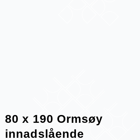
80 x 190 Ormsøy
innadslående