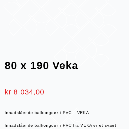
80 x 190 Veka
kr
8 034,00
Innadslående balkongdør i PVC – VEKA
Innadslående balkongdør i PVC fra VEKA er et svært