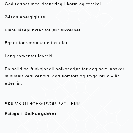
God tetthet med drenering i karm og terskel
2-lags energiglass
Flere låsepunkter for økt sikkerhet
Egnet for værutsatte fasader
Lang forventet levetid
En solid og funksjonell balkongdør for deg som ønsker
minimalt vedlikehold, god komfort og trygg bruk – år
etter år.
SKU
VBD1FHGH8x19/OP-PVC-TERR
Balkongdører
Kategori