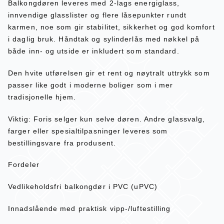
Balkongdøren leveres med 2-lags energiglass,
innvendige glasslister og flere låsepunkter rundt
karmen, noe som gir stabilitet, sikkerhet og god komfort
i daglig bruk. Håndtak og sylinderlås med nøkkel på
både inn- og utside er inkludert som standard.
Den hvite utførelsen gir et rent og nøytralt uttrykk som
passer like godt i moderne boliger som i mer
tradisjonelle hjem.
Viktig: Foris selger kun selve døren. Andre glassvalg,
farger eller spesialtilpasninger leveres som
bestillingsvare fra produsent.
Fordeler
Vedlikeholdsfri balkongdør i PVC (uPVC)
Innadslående med praktisk vipp-/luftestilling