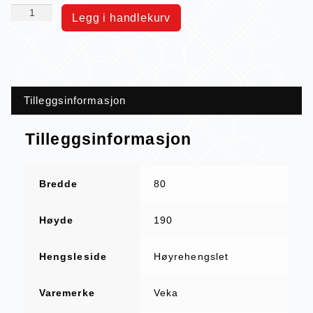
Legg i handlekurv
Tilleggsinformasjon
Tilleggsinformasjon
Bredde
80
Høyde
190
Hengsleside
Høyrehengslet
Varemerke
Veka