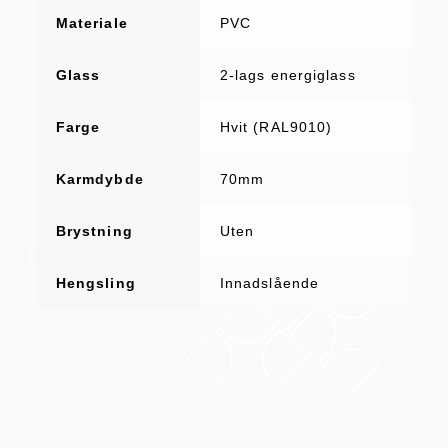
Materiale
PVC
Glass
2-lags energiglass
Farge
Hvit (RAL9010)
Karmdybde
70mm
Brystning
Uten
Hengsling
Innadslående