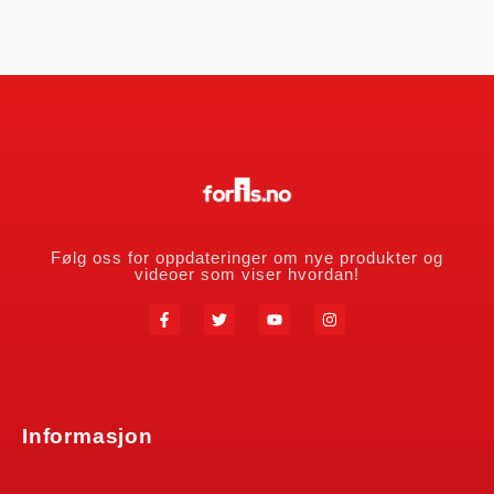
Følg oss for oppdateringer om nye produkter og
videoer som viser hvordan!
Informasjon