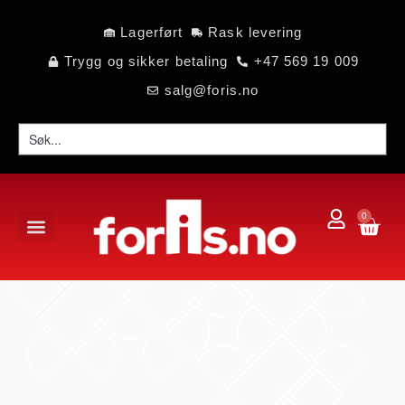
Lagerført
Rask levering
Trygg og sikker betaling
+47 569 19 009
salg@foris.no
0