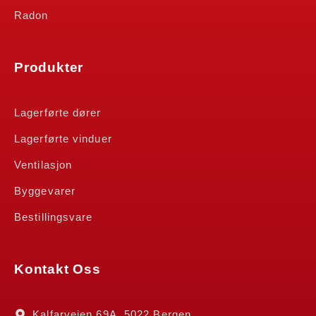
Radon
Produkter
Lagerførte dører
Lagerførte vinduer
Ventilasjon
Byggevarer
Bestillingsvare
Kontakt Oss
Kalfarveien 69A, 5022 Bergen