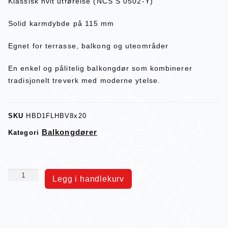
Klassisk hvit utførelse (NCS S 0502-Y)
Solid karmdybde på 115 mm
Egnet for terrasse, balkong og uteområder
En enkel og pålitelig balkongdør som kombinerer
tradisjonelt treverk med moderne ytelse.
SKU
HBD1FLHBV8x20
Balkongdører
Kategori
Legg i handlekurv