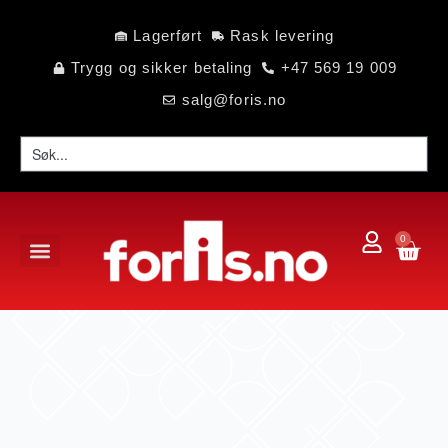
Lagerført
Rask levering
Trygg og sikker betaling
+47 569 19 009
salg@foris.no
0