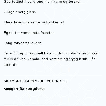
God tetthet med drenering i karm og terskel
2-lags energiglass
Flere låsepunkter for økt sikkerhet
Egnet for værutsatte fasader
Lang forventet levetid
En solid og funksjonell balkongdør for deg som ønsker
minimalt vedlikehold, god komfort og trygg bruk – år
etter år.
SKU
VBD1FHBH8x20/OPPVCTERR-1-1
Balkongdører
Kategori