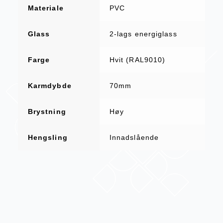
Materiale
PVC
Glass
2-lags energiglass
Farge
Hvit (RAL9010)
Karmdybde
70mm
Brystning
Høy
Hengsling
Innadslående