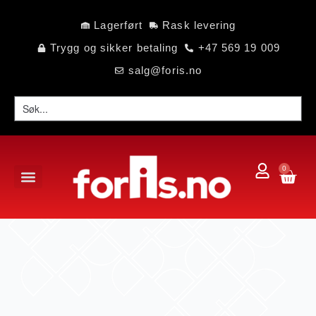
Lagerført
Rask levering
Trygg og sikker betaling
+47 569 19 009
salg@foris.no
0