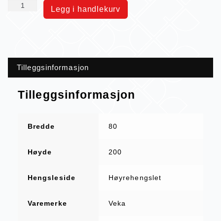
Legg i handlekurv
Tilleggsinformasjon
Tilleggsinformasjon
Bredde
80
Høyde
200
Hengsleside
Høyrehengslet
Varemerke
Veka