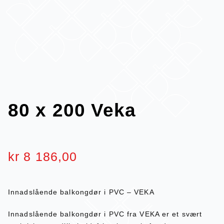
80 x 200 Veka
kr
8 186,00
Innadslående balkongdør i PVC – VEKA
Innadslående balkongdør i PVC fra VEKA er et svært