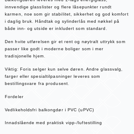
innvendige glasslister og flere låsepunkter rundt
karmen, noe som gir stabilitet, sikkerhet og god komfort
i daglig bruk. Håndtak og sylinderlås med nøkkel på
både inn- og utside er inkludert som standard.
Den hvite utførelsen gir et rent og nøytralt uttrykk som
passer like godt i moderne boliger som i mer
tradisjonelle hjem.
Viktig: Foris selger kun selve døren. Andre glassvalg,
farger eller spesialtilpasninger leveres som
bestillingsvare fra produsent.
Fordeler
Vedlikeholdsfri balkongdør i PVC (uPVC)
Innadslående med praktisk vipp-/luftestilling