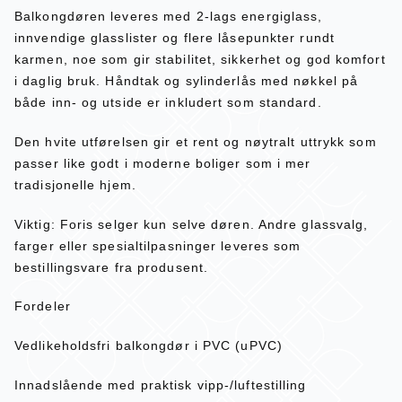
Balkongdøren leveres med 2-lags energiglass,
innvendige glasslister og flere låsepunkter rundt
karmen, noe som gir stabilitet, sikkerhet og god komfort
i daglig bruk. Håndtak og sylinderlås med nøkkel på
både inn- og utside er inkludert som standard.
Den hvite utførelsen gir et rent og nøytralt uttrykk som
passer like godt i moderne boliger som i mer
tradisjonelle hjem.
Viktig: Foris selger kun selve døren. Andre glassvalg,
farger eller spesialtilpasninger leveres som
bestillingsvare fra produsent.
Fordeler
Vedlikeholdsfri balkongdør i PVC (uPVC)
Innadslående med praktisk vipp-/luftestilling