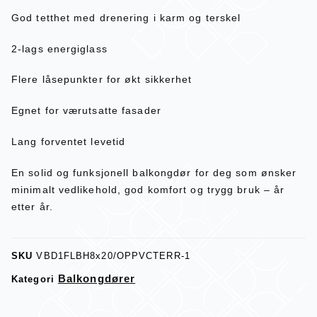
God tetthet med drenering i karm og terskel
2-lags energiglass
Flere låsepunkter for økt sikkerhet
Egnet for værutsatte fasader
Lang forventet levetid
En solid og funksjonell balkongdør for deg som ønsker
minimalt vedlikehold, god komfort og trygg bruk – år
etter år.
SKU
VBD1FLBH8x20/OPPVCTERR-1
Balkongdører
Kategori