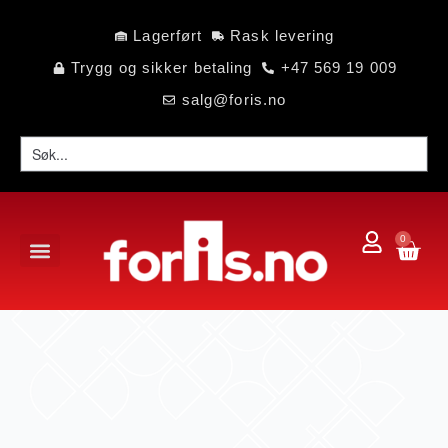
Lagerført
Rask levering
Trygg og sikker betaling
+47 569 19 009
salg@foris.no
0