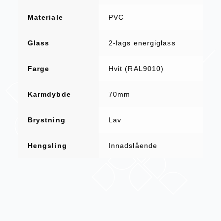
Materiale
PVC
Glass
2-lags energiglass
Farge
Hvit (RAL9010)
Karmdybde
70mm
Brystning
Lav
Hengsling
Innadslående