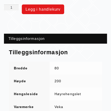
Legg i handlekurv
Tilleggsinformasjon
Tilleggsinformasjon
Bredde
80
Høyde
200
Hengsleside
Høyrehengslet
Varemerke
Veka