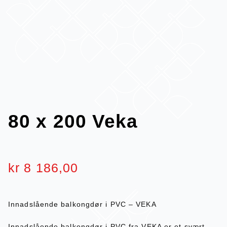
80 x 200 Veka
kr
8 186,00
Innadslående balkongdør i PVC – VEKA
Innadslående balkongdør i PVC fra VEKA er et svært