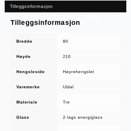
Tilleggsinformasjon
Tilleggsinformasjon
Bredde
80
Høyde
210
Hengsleside
Høyrehengslet
Varemerke
Uldal
Materiale
Tre
Glass
2-lags energiglass