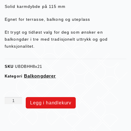
Solid karmdybde på 115 mm
Egnet for terrasse, balkong og uteplass
Et trygt og tidløst valg for deg som ønsker en
balkongdør i tre med tradisjonelt uttrykk og god
funksjonalitet.
SKU
UBDBHH8x21
Balkongdører
Kategori
Legg i handlekurv