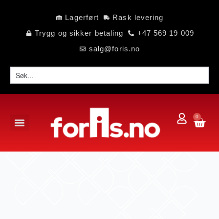
Lagerført
Rask levering
Trygg og sikker betaling
+47 569 19 009
salg@foris.no
0