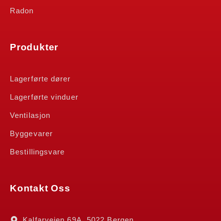
Radon
Produkter
Lagerførte dører
Lagerførte vinduer
Ventilasjon
Byggevarer
Bestillingsvare
Kontakt Oss
Kalfarveien 69A, 5022 Bergen