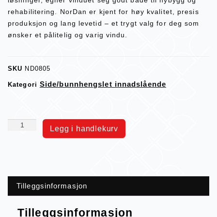
rehabilitering. NorDan er kjent for høy kvalitet, presis
produksjon og lang levetid – et trygt valg for deg som
ønsker et pålitelig og varig vindu.
SKU
ND0805
Side/bunnhengslet innadslående
Kategori
Legg i handlekurv
Tilleggsinformasjon
Tilleggsinformasjon