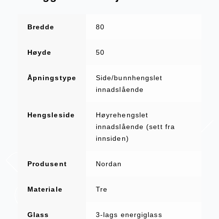
Bredde
80
Høyde
50
Åpningstype
Side/bunnhengslet
innadslående
Hengsleside
Høyrehengslet
innadslående (sett fra
innsiden)
Produsent
Nordan
Materiale
Tre
Glass
3-lags energiglass