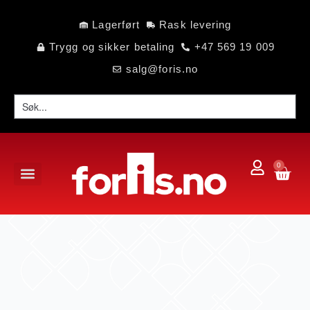
Lagerført
Rask levering
Trygg og sikker betaling
+47 569 19 009
salg@foris.no
0