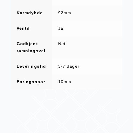
Karmdybde
92mm
Ventil
Ja
Godkjent
Nei
rømningsvei
Leveringstid
3-7 dager
Foringsspor
10mm