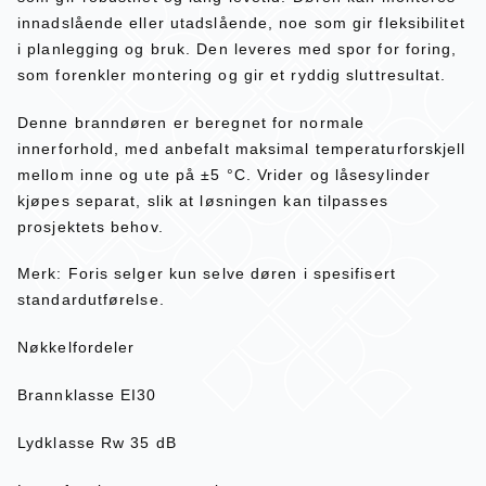
innadslående eller utadslående, noe som gir fleksibilitet
i planlegging og bruk. Den leveres med spor for foring,
som forenkler montering og gir et ryddig sluttresultat.
Denne branndøren er beregnet for normale
innerforhold, med anbefalt maksimal temperaturforskjell
mellom inne og ute på ±5 °C. Vrider og låsesylinder
kjøpes separat, slik at løsningen kan tilpasses
prosjektets behov.
Merk: Foris selger kun selve døren i spesifisert
standardutførelse.
Nøkkelfordeler
Brannklasse EI30
Lydklasse Rw 35 dB