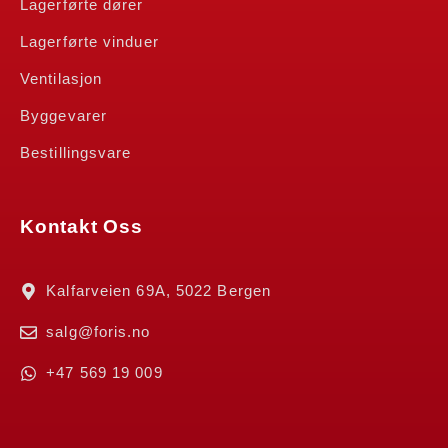
Lagerførte dører
Lagerførte vinduer
Ventilasjon
Byggevarer
Bestillingsvare
Kontakt Oss
Kalfarveien 69A, 5022 Bergen
salg@foris.no
+47 569 19 009