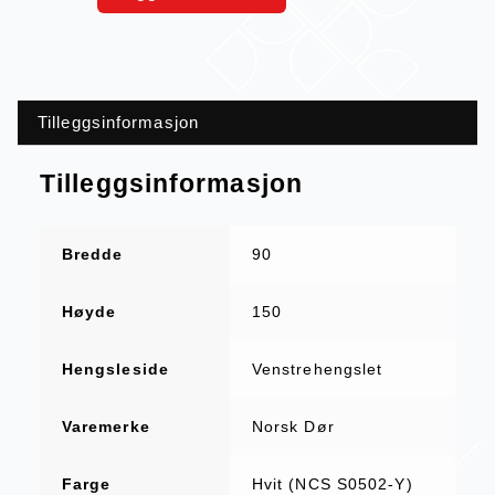
Tilleggsinformasjon
Tilleggsinformasjon
Bredde
90
Høyde
150
Hengsleside
Venstrehengslet
Varemerke
Norsk Dør
Farge
Hvit (NCS S0502-Y)