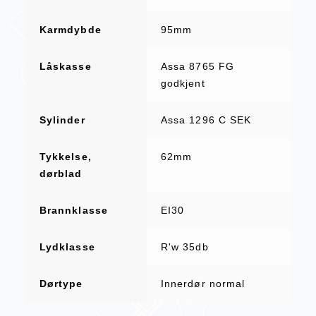
Karmdybde
95mm
Låskasse
Assa 8765 FG
godkjent
Sylinder
Assa 1296 C SEK
Tykkelse,
62mm
dørblad
Brannklasse
EI30
Lydklasse
R'w 35db
Dørtype
Innerdør normal