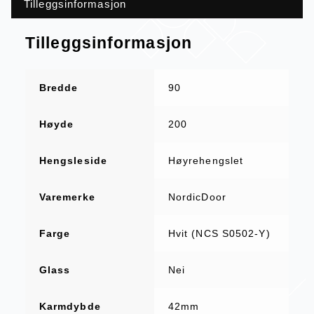
Tilleggsinformasjon
Tilleggsinformasjon
Bredde
90
Høyde
200
Hengsleside
Høyrehengslet
Varemerke
NordicDoor
Farge
Hvit (NCS S0502-Y)
Glass
Nei
Karmdybde
42mm