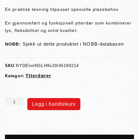
En praktisk løsning tilpasset spesielle plassbehov
En gjennomført og funksjonell ytterdør som kombinerer
lys, fleksibilitet og solid kvalitet.
Sjekk ut dette produktet i NOBB-databasen
NOBB:
SKU
NYDElinINSLH9x20/45190214
Ytterdører
Kategori
Legg i handlekurv