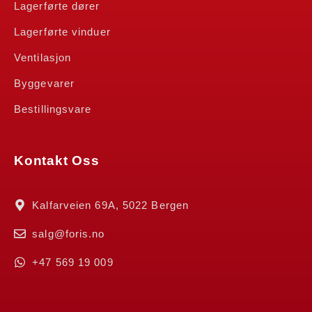
Lagerførte dører
Lagerførte vinduer
Ventilasjon
Byggevarer
Bestillingsvare
Kontakt Oss
Kalfarveien 69A, 5022 Bergen
salg@foris.no
+47 569 19 009