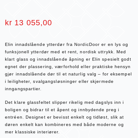
kr
13 055,00
Elin innadslående ytterdør fra NordicDoor er en lys og
funksjonell ytterdør med et rent, nordisk uttrykk. Med
klart glass og innadslående åpning er Elin spesielt godt
egnet der plassering, værforhold eller praktiske hensyn
gjør innadslående dør til et naturlig valg – for eksempel
i leiligheter, svalgangsløsninger eller skjermede
inngangspartier.
Det klare glassfeltet slipper rikelig med dagslys inn i
boligen og bidrar til et åpent og innbydende preg i
entréen. Designet er bevisst enkelt og tidløst, slik at
døren enkelt kan kombineres med både moderne og
mer klassiske interiører.