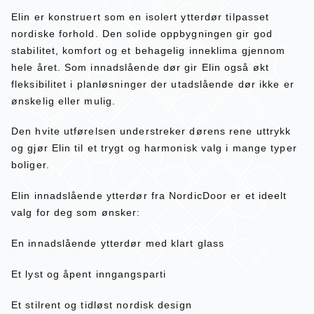
Elin er konstruert som en isolert ytterdør tilpasset
nordiske forhold. Den solide oppbygningen gir god
stabilitet, komfort og et behagelig inneklima gjennom
hele året. Som innadslående dør gir Elin også økt
fleksibilitet i planløsninger der utadslående dør ikke er
ønskelig eller mulig.
Den hvite utførelsen understreker dørens rene uttrykk
og gjør Elin til et trygt og harmonisk valg i mange typer
boliger.
Elin innadslående ytterdør fra NordicDoor er et ideelt
valg for deg som ønsker:
En innadslående ytterdør med klart glass
Et lyst og åpent inngangsparti
Et stilrent og tidløst nordisk design