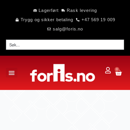
Lagerført
Rask levering
Trygg og sikker betaling
+47 569 19 009
salg@foris.no
0