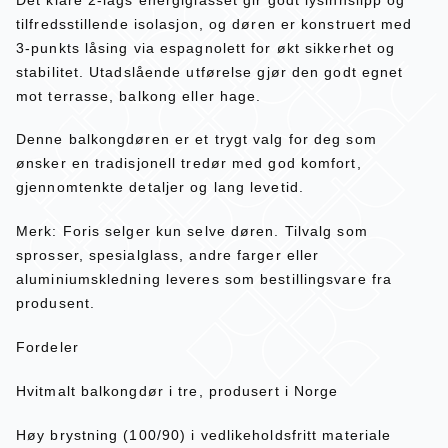
tilfredsstillende isolasjon, og døren er konstruert med
3-punkts låsing via espagnolett for økt sikkerhet og
stabilitet. Utadslående utførelse gjør den godt egnet
mot terrasse, balkong eller hage.
Denne balkongdøren er et trygt valg for deg som
ønsker en tradisjonell tredør med god komfort,
gjennomtenkte detaljer og lang levetid.
Merk: Foris selger kun selve døren. Tilvalg som
sprosser, spesialglass, andre farger eller
aluminiumskledning leveres som bestillingsvare fra
produsent.
Fordeler
Hvitmalt balkongdør i tre, produsert i Norge
Høy brystning (100/90) i vedlikeholdsfritt materiale