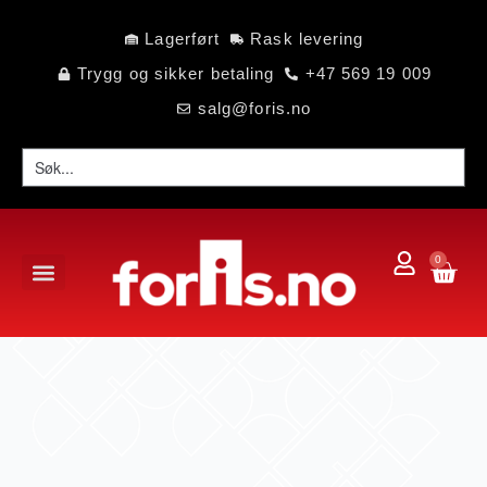
Lagerført
Rask levering
Trygg og sikker betaling
+47 569 19 009
salg@foris.no
0