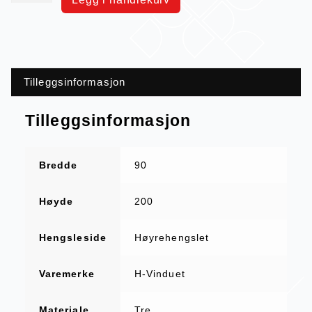
Tilleggsinformasjon
Tilleggsinformasjon
Bredde
90
Høyde
200
Hengsleside
Høyrehengslet
Varemerke
H-Vinduet
Materiale
Tre