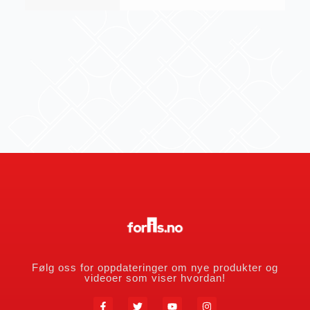
Følg oss for oppdateringer om nye produkter og
videoer som viser hvordan!