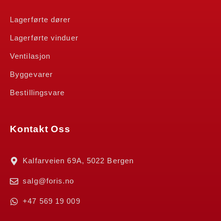
Lagerførte dører
Lagerførte vinduer
Ventilasjon
Byggevarer
Bestillingsvare
Kontakt Oss
Kalfarveien 69A, 5022 Bergen
salg@foris.no
+47 569 19 009