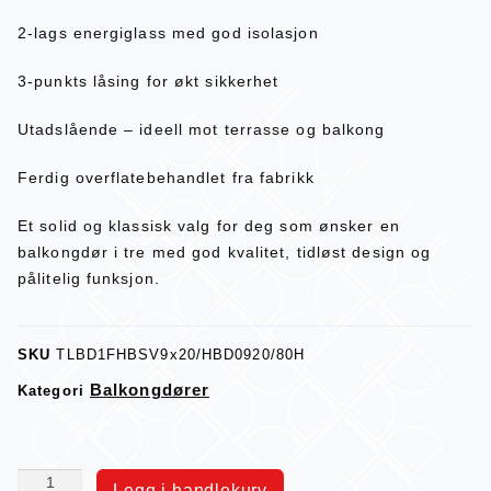
2-lags energiglass med god isolasjon
3-punkts låsing for økt sikkerhet
Utadslående – ideell mot terrasse og balkong
Ferdig overflatebehandlet fra fabrikk
Et solid og klassisk valg for deg som ønsker en
balkongdør i tre med god kvalitet, tidløst design og
pålitelig funksjon.
SKU
TLBD1FHBSV9x20/HBD0920/80H
Balkongdører
Kategori
Legg i handlekurv