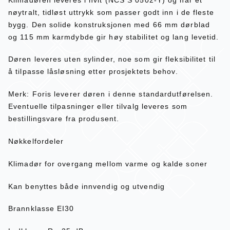
nøytralt, tidløst uttrykk som passer godt inn i de fleste
bygg. Den solide konstruksjonen med 66 mm dørblad
og 115 mm karmdybde gir høy stabilitet og lang levetid.
Døren leveres uten sylinder, noe som gir fleksibilitet til
å tilpasse låsløsning etter prosjektets behov.
Merk: Foris leverer døren i denne standardutførelsen.
Eventuelle tilpasninger eller tilvalg leveres som
bestillingsvare fra produsent.
Nøkkelfordeler
Klimadør for overgang mellom varme og kalde soner
Kan benyttes både innvendig og utvendig
Brannklasse EI30