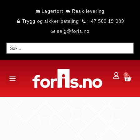
Lagerført
Rask levering
Trygg og sikker betaling
+47 569 19 009
salg@foris.no
0