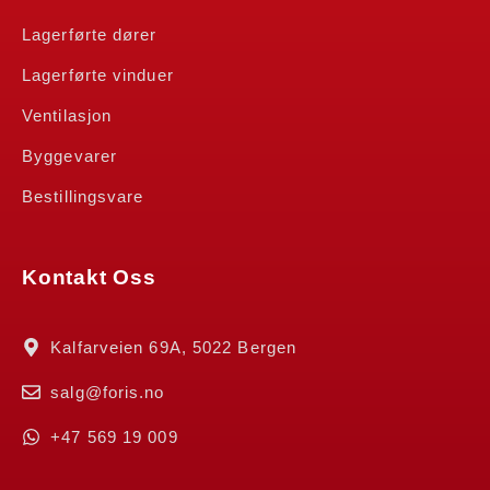
Lagerførte dører
Lagerførte vinduer
Ventilasjon
Byggevarer
Bestillingsvare
Kontakt Oss
Kalfarveien 69A, 5022 Bergen
salg@foris.no
+47 569 19 009