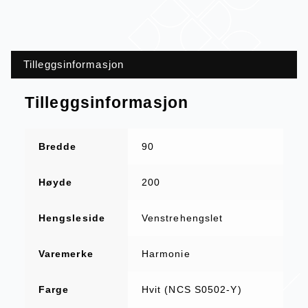
Tilleggsinformasjon
Tilleggsinformasjon
Bredde
90
Høyde
200
Hengsleside
Venstrehengslet
Varemerke
Harmonie
Farge
Hvit (NCS S0502-Y)