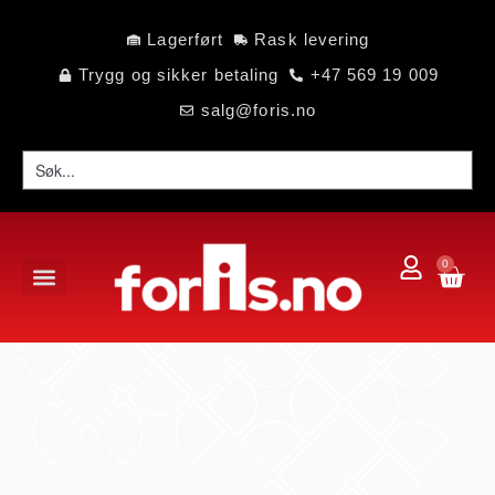
Lagerført
Rask levering
Trygg og sikker betaling
+47 569 19 009
salg@foris.no
0