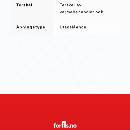
Terskel
Terskel av
varmebehandlet bok
Åpningstype
Utadslående