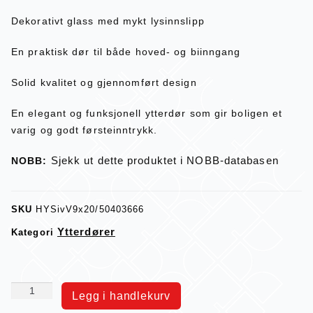
Dekorativt glass med mykt lysinnslipp
En praktisk dør til både hoved- og biinngang
Solid kvalitet og gjennomført design
En elegant og funksjonell ytterdør som gir boligen et
varig og godt førsteinntrykk.
Sjekk ut dette produktet i NOBB-databasen
NOBB:
SKU
HYSivV9x20/50403666
Ytterdører
Kategori
Legg i handlekurv