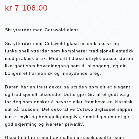
kr
7 106,00
Siv ytterdør med Cotswold glass
Siv ytterdør med Cotswold glass er en klassisk og
funksjonell ytterdør som kombinerer tradisjonell estetikk
med praktisk bruk. Med sitt tidløse uttrykk passer døren
like godt som hovedinngang som til biinngang, og gir
boligen et harmonisk og innbydende preg.
Døren har en frest dekor på utsiden som gir et elegant
og tradisjonelt utseende. Dette gjør Siv til et godt valg
for deg som ønsker å bevare eller fremheve en klassisk
stil på fasaden. Det dekorative Cotswold-glasset slipper
inn et mykt og behagelig dagslys, samtidig som det gir
god skjerming og ivaretar privatliv.
Glassfeltet er omgitt av malte sprossekassetter som