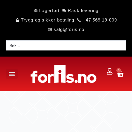
Lagerført
Rask levering
Trygg og sikker betaling
+47 569 19 009
salg@foris.no
0