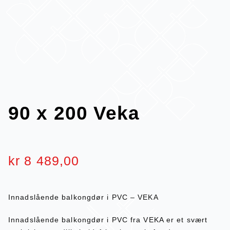
90 x 200 Veka
kr
8 489,00
Innadslående balkongdør i PVC – VEKA
Innadslående balkongdør i PVC fra VEKA er et svært