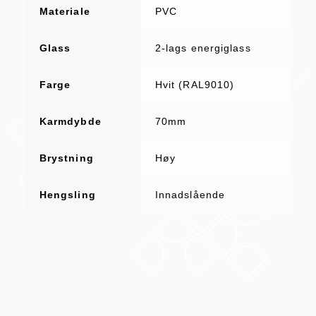
Materiale
PVC
Glass
2-lags energiglass
Farge
Hvit (RAL9010)
Karmdybde
70mm
Brystning
Høy
Hengsling
Innadslående