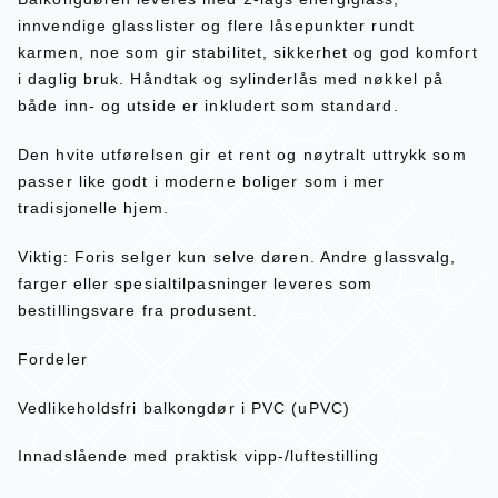
innvendige glasslister og flere låsepunkter rundt
karmen, noe som gir stabilitet, sikkerhet og god komfort
i daglig bruk. Håndtak og sylinderlås med nøkkel på
både inn- og utside er inkludert som standard.
Den hvite utførelsen gir et rent og nøytralt uttrykk som
passer like godt i moderne boliger som i mer
tradisjonelle hjem.
Viktig: Foris selger kun selve døren. Andre glassvalg,
farger eller spesialtilpasninger leveres som
bestillingsvare fra produsent.
Fordeler
Vedlikeholdsfri balkongdør i PVC (uPVC)
Innadslående med praktisk vipp-/luftestilling