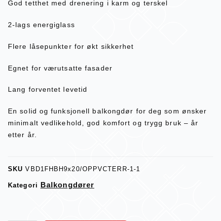
God tetthet med drenering i karm og terskel
2-lags energiglass
Flere låsepunkter for økt sikkerhet
Egnet for værutsatte fasader
Lang forventet levetid
En solid og funksjonell balkongdør for deg som ønsker
minimalt vedlikehold, god komfort og trygg bruk – år
etter år.
SKU
VBD1FHBH9x20/OPPVCTERR-1-1
Balkongdører
Kategori