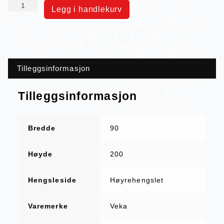
Legg i handlekurv
Tilleggsinformasjon
Tilleggsinformasjon
Bredde
90
Høyde
200
Hengsleside
Høyrehengslet
Varemerke
Veka