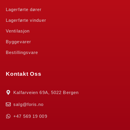
Lagerførte dører
Lagerførte vinduer
Ventilasjon
Byggevarer
Bestillingsvare
Kontakt Oss
Kalfarveien 69A, 5022 Bergen
salg@foris.no
+47 569 19 009