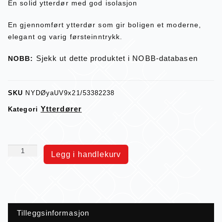
En solid ytterdør med god isolasjon
En gjennomført ytterdør som gir boligen et moderne,
elegant og varig førsteinntrykk.
Sjekk ut dette produktet i NOBB-databasen
NOBB:
SKU
NYDØyaUV9x21/53382238
Ytterdører
Kategori
Legg i handlekurv
Tilleggsinformasjon