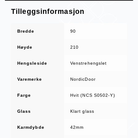
Tilleggsinformasjon
Bredde
90
Høyde
210
Hengsleside
Venstrehengslet
Varemerke
NordicDoor
Farge
Hvit (NCS S0502-Y)
Glass
Klart glass
Karmdybde
42mm