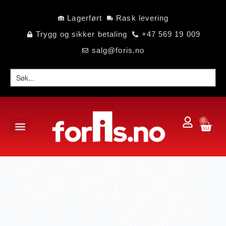
Lagerført
Rask levering
Trygg og sikker betaling
+47 569 19 009
salg@foris.no
0