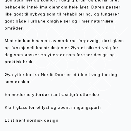
behagelig inneklima gjennom hele året. Døren passer
like godt til nybygg som til rehabilitering, og fungerer
godt både i urbane omgivelser og i mer naturnære
områder.
Med sin kombinasjon av moderne fargevalg, klart glass
og funksjonell konstruksjon er Øya et sikkert valg for
deg som ønsker en ytterdør som forener design og
praktisk bruk.
Øya ytterdør fra NordicDoor er et ideelt valg for deg
som ønsker:
En moderne ytterdør i antrasittgrå utførelse
Klart glass for et lyst og åpent inngangsparti
Et stilrent nordisk design