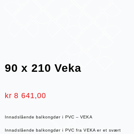
90 x 210 Veka
kr
8 641,00
Innadslående balkongdør i PVC – VEKA
Innadslående balkongdør i PVC fra VEKA er et svært