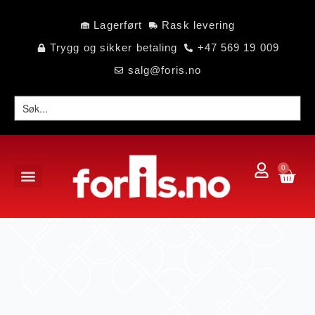
Lagerført
Rask levering
Trygg og sikker betaling
+47 569 19 009
salg@foris.no
0