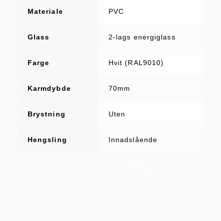
Materiale
PVC
Glass
2-lags energiglass
Farge
Hvit (RAL9010)
Karmdybde
70mm
Brystning
Uten
Hengsling
Innadslående