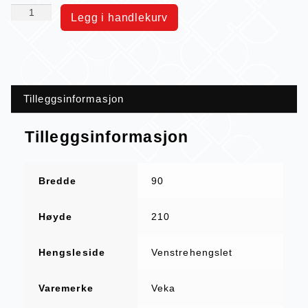
Legg i handlekurv
Tilleggsinformasjon
Tilleggsinformasjon
Bredde
90
Høyde
210
Hengsleside
Venstrehengslet
Varemerke
Veka