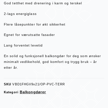
God tetthet med drenering i karm og terskel
2-lags energiglass
Flere låsepunkter for økt sikkerhet
Egnet for værutsatte fasader
Lang forventet levetid
En solid og funksjonell balkongdør for deg som ønsker
minimalt vedlikehold, god komfort og trygg bruk – år
etter år.
SKU
VBD1FHGV9x21/OP-PVC-TERR
Balkongdører
Kategori