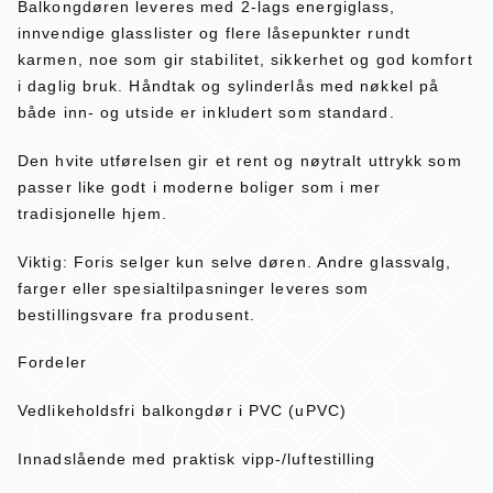
Balkongdøren leveres med 2-lags energiglass,
innvendige glasslister og flere låsepunkter rundt
karmen, noe som gir stabilitet, sikkerhet og god komfort
i daglig bruk. Håndtak og sylinderlås med nøkkel på
både inn- og utside er inkludert som standard.
Den hvite utførelsen gir et rent og nøytralt uttrykk som
passer like godt i moderne boliger som i mer
tradisjonelle hjem.
Viktig: Foris selger kun selve døren. Andre glassvalg,
farger eller spesialtilpasninger leveres som
bestillingsvare fra produsent.
Fordeler
Vedlikeholdsfri balkongdør i PVC (uPVC)
Innadslående med praktisk vipp-/luftestilling