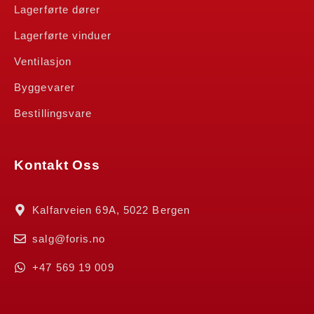
Lagerførte dører
Lagerførte vinduer
Ventilasjon
Byggevarer
Bestillingsvare
Kontakt Oss
Kalfarveien 69A, 5022 Bergen
salg@foris.no
+47 569 19 009