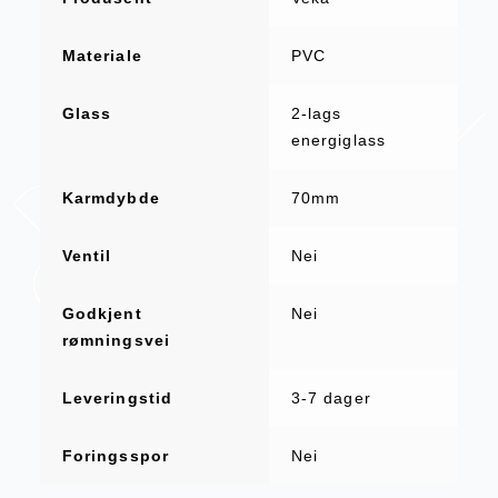
Materiale
PVC
Glass
2-lags
energiglass
Karmdybde
70mm
Ventil
Nei
Godkjent
Nei
rømningsvei
Leveringstid
3-7 dager
Foringsspor
Nei