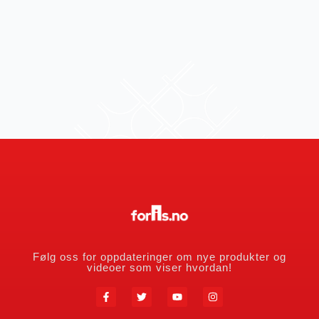
Følg oss for oppdateringer om nye produkter og
videoer som viser hvordan!