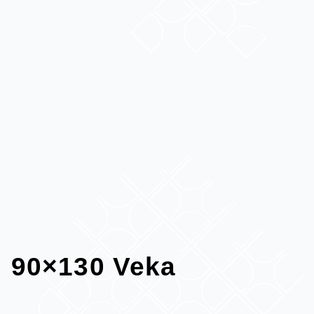
90×130 Veka