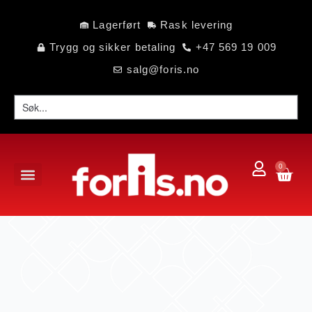
Lagerført
Rask levering
Trygg og sikker betaling
+47 569 19 009
salg@foris.no
0