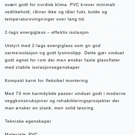
svært godt for nordisk klima. PVC krever minimalt
vedlikehold, råtner ikke og tåler fukt, kulde og
temperatursvingninger over lang tid.
2-lags energiglass – effektiv isolasjon
Utstyrt med 2-lags energiglass som gir god
varmeisolasjon og godt lysinnslipp. Dette gjør vinduet
godt egnet for rom der man ønsker faste glassflater
med stabile isolasjonsegenskaper.
Kompakt karm for fleksibel montering
Med 70 mm karmdybde passer vinduet godt i moderne
veggkonstruksjoner og rehabiliteringsprosjekter der
man ønsker en slank, men solid løsning.
Tekniske egenskaper
Materiale: PVC