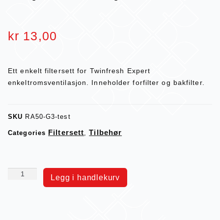
kr
13,00
Ett enkelt filtersett for Twinfresh Expert
enkeltromsventilasjon. Inneholder forfilter og bakfilter.
SKU
RA50-G3-test
Filtersett
Tilbehør
Categories
,
Legg i handlekurv