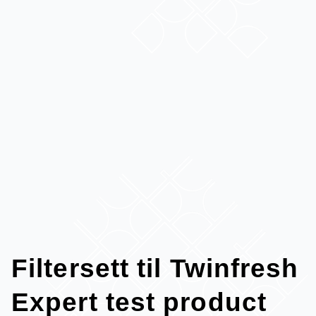
Filtersett til Twinfresh
Expert test product