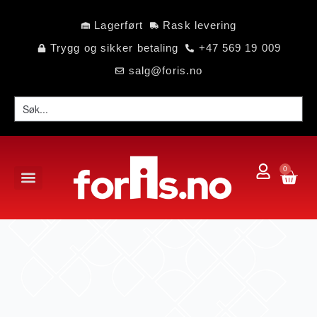
Lagerført
Rask levering
Trygg og sikker betaling
+47 569 19 009
salg@foris.no
0