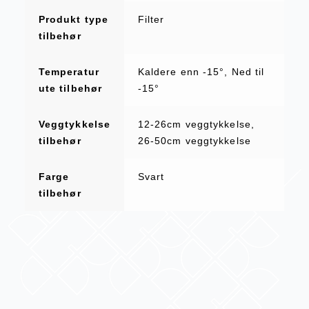
Produkt type
Filter
tilbehør
Temperatur
Kaldere enn -15°, Ned til
ute tilbehør
-15°
Veggtykkelse
12-26cm veggtykkelse,
tilbehør
26-50cm veggtykkelse
Farge
Svart
tilbehør