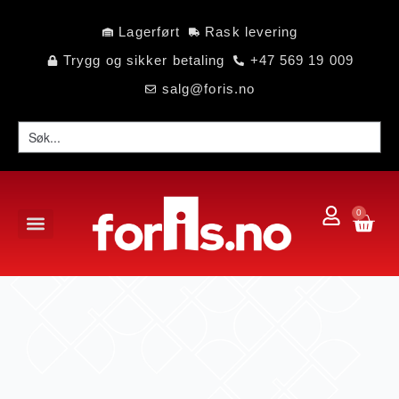
Lagerført
Rask levering
Trygg og sikker betaling
+47 569 19 009
salg@foris.no
0