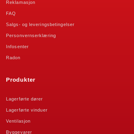
Reklamasjon
FAQ
Salgs- og leveringsbetingelser
Personvernserklæring
Infosenter
Radon
Produkter
Lagerførte dører
Lagerførte vinduer
Ventilasjon
Byggevarer