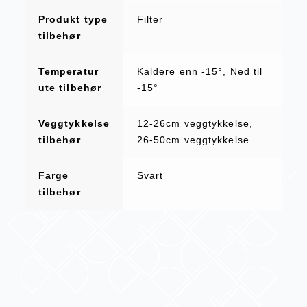
Produkt type
Filter
tilbehør
Temperatur
Kaldere enn -15°, Ned til
ute tilbehør
-15°
Veggtykkelse
12-26cm veggtykkelse,
tilbehør
26-50cm veggtykkelse
Farge
Svart
tilbehør