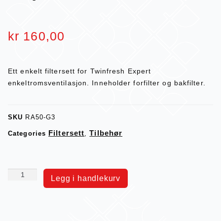
kr
160,00
Ett enkelt filtersett for Twinfresh Expert
enkeltromsventilasjon. Inneholder forfilter og bakfilter.
SKU
RA50-G3
Filtersett
Tilbehør
Categories
,
Legg i handlekurv