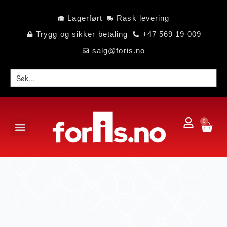
Lagerført
Rask levering
Trygg og sikker betaling
+47 569 19 009
salg@foris.no
0